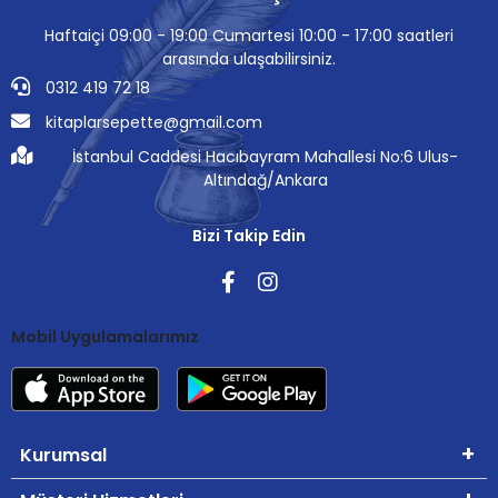
Haftaiçi 09:00 - 19:00 Cumartesi 10:00 - 17:00 saatleri
arasında ulaşabilirsiniz.
0312 419 72 18
kitaplarsepette@gmail.com
İstanbul Caddesi Hacıbayram Mahallesi No:6 Ulus-
Altındağ/Ankara
Bizi Takip Edin
Mobil Uygulamalarımız
Kurumsal