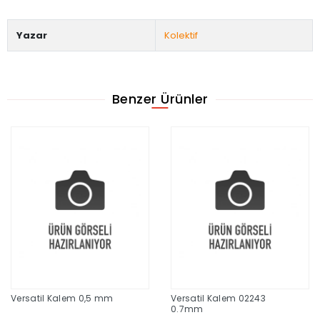
Yazar
Kolektif
Benzer Ürünler
Versatil Kalem 0,5 mm
Versatil Kalem 02243
0.7mm