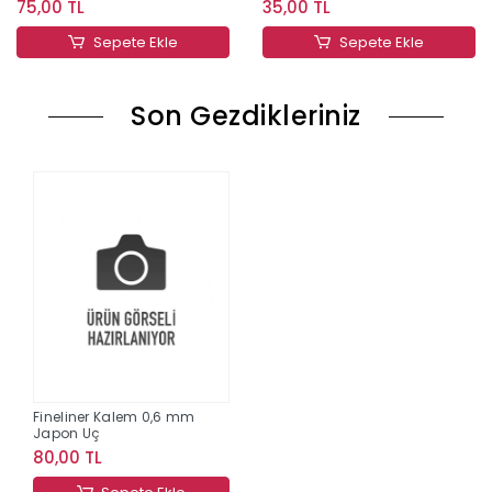
75,00 TL
35,00 TL
Sepete Ekle
Sepete Ekle
Son Gezdikleriniz
Fineliner Kalem 0,6 mm
Japon Uç
80,00 TL