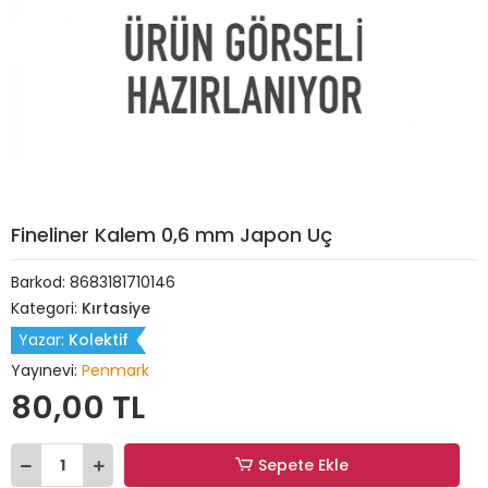
Fineliner Kalem 0,6 mm Japon Uç
Barkod:
8683181710146
Kategori:
Kırtasiye
Yazar:
Kolektif
Yayınevi:
Penmark
80,00 TL
Sepete Ekle