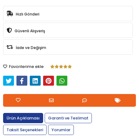
Hızlı Gönderi
Güvenli Alışveriş
İade ve Değişim
Favorilerime ekle
Ürün Açıklaması
Garanti ve Teslimat
Taksit Seçenekleri
Yorumlar