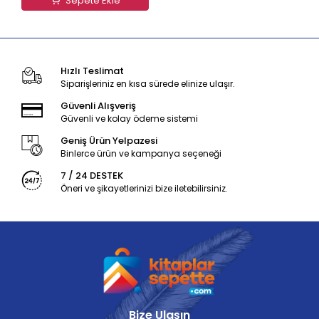
Sepete Ekle
Hızlı Teslimat
Siparişleriniz en kısa sürede elinize ulaşır.
Güvenli Alışveriş
Güvenli ve kolay ödeme sistemi
Geniş Ürün Yelpazesi
Binlerce ürün ve kampanya seçeneği
7 / 24 DESTEK
Öneri ve şikayetlerinizi bize iletebilirsiniz.
Bize Ulaşın