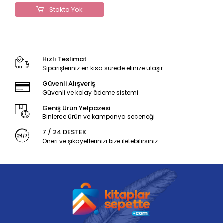
Stokta Yok
Hızlı Teslimat
Siparişleriniz en kısa sürede elinize ulaşır.
Güvenli Alışveriş
Güvenli ve kolay ödeme sistemi
Geniş Ürün Yelpazesi
Binlerce ürün ve kampanya seçeneği
7 / 24 DESTEK
Öneri ve şikayetlerinizi bize iletebilirsiniz.