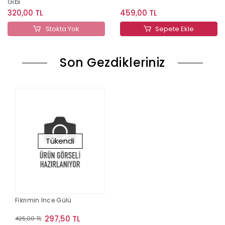
Gibi
320,00 TL
459,00 TL
Stokta Yok
Sepete Ekle
Son Gezdikleriniz
Tükendi
Fikrimin İnce Gülü
297,50 TL
425,00 TL