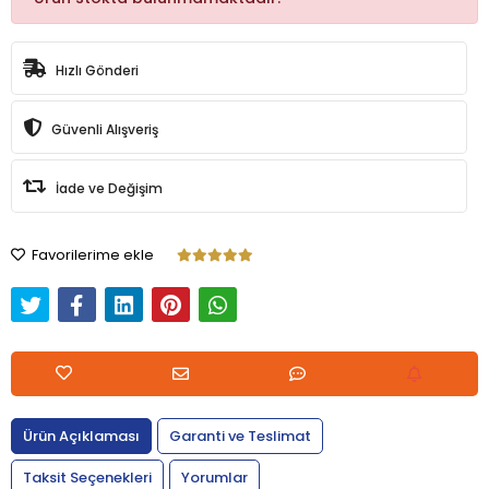
Hızlı Gönderi
Güvenli Alışveriş
İade ve Değişim
Favorilerime ekle
Ürün Açıklaması
Garanti ve Teslimat
Taksit Seçenekleri
Yorumlar