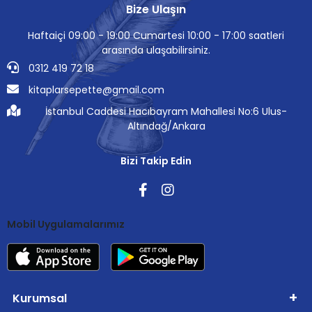
Bize Ulaşın
Haftaiçi 09:00 - 19:00 Cumartesi 10:00 - 17:00 saatleri
arasında ulaşabilirsiniz.
0312 419 72 18
kitaplarsepette@gmail.com
İstanbul Caddesi Hacıbayram Mahallesi No:6 Ulus-
Altındağ/Ankara
Bizi Takip Edin
Mobil Uygulamalarımız
Kurumsal