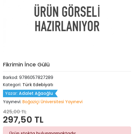
Fikrimin İnce Gülü
Barkod:
9786057827289
Kategori:
Türk Edebiyatı
Yazar:
Adalet Ağaoğlu
Yayınevi:
Boğaziçi Üniversitesi Yayınevi
425,00 TL
297,50 TL
Ürün stokta bulunmamaktadır.