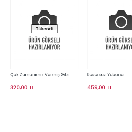
Tükendi
Çok Zamanımız Varmış Gibi
Kusursuz Yabancı
320,00 TL
459,00 TL
Stokta Yok
Sepete Ek