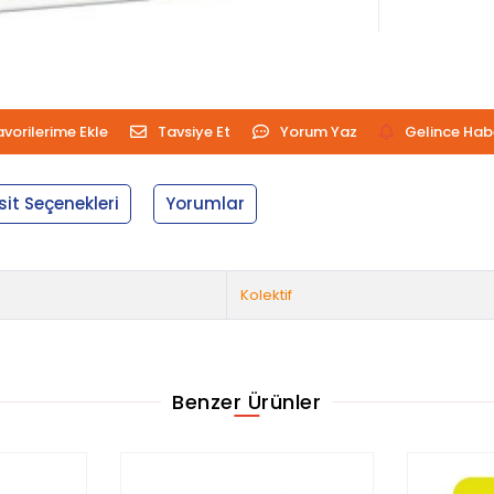
avorilerime Ekle
Tavsiye Et
Yorum Yaz
Gelince Hab
sit Seçenekleri
Yorumlar
Kolektif
Benzer Ürünler