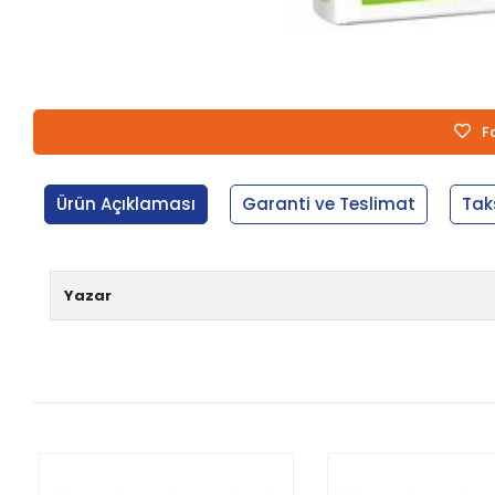
F
Ürün Açıklaması
Garanti ve Teslimat
Tak
Yazar