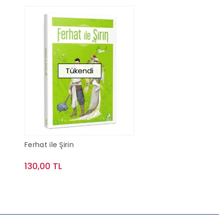
Tükendi
Ferhat ile Şirin
130,00 TL
Stokta Yok