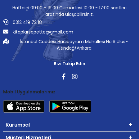
Haftaiçi 09:00 - 19:00 Cumartesi 10:00 - 17:00 saatleri
arasında ulaşabilirsiniz.
0312 419 72 18
kitaplarsepette@gmail.com
İstanbul Caddesi Hacıbayram Mahallesi No:6 Ulus-
Altındağ/Ankara
Bizi Takip Edin
Mobil Uygulamalarımız
Kurumsal
Müşteri Hizmetleri