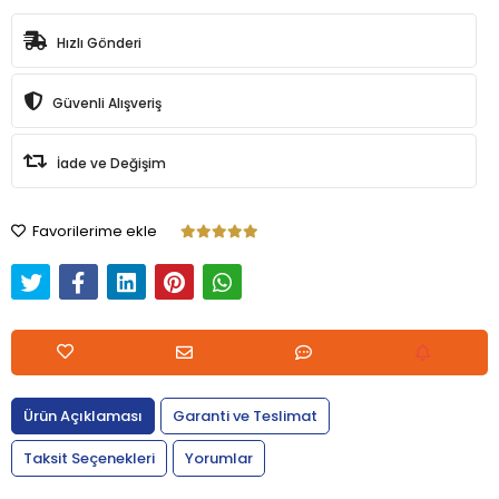
Hızlı Gönderi
Güvenli Alışveriş
İade ve Değişim
Favorilerime ekle
Ürün Açıklaması
Garanti ve Teslimat
Taksit Seçenekleri
Yorumlar