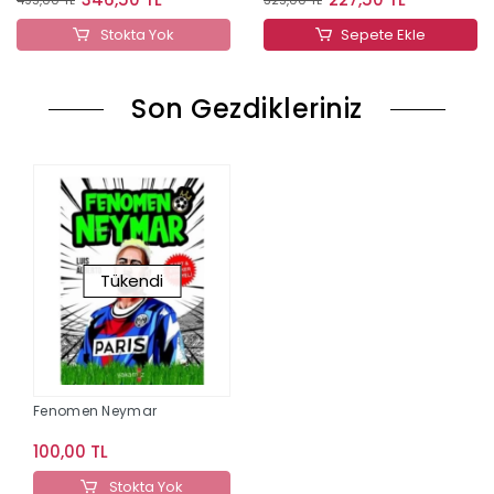
Stokta Yok
Sepete Ekle
Son Gezdikleriniz
Tükendi
Fenomen Neymar
100,00 TL
Stokta Yok