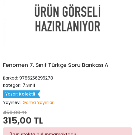
Fenomen 7. Sınıf Türkçe Soru Bankası A
Barkod:
9786256295278
Kategori:
7.Sınıf
Yazar:
Kolektif
Yayınevi:
Gama Yayınları
450,00 TL
315,00 TL
Ürün stokta bulunmamaktadır.