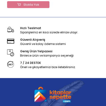
Stokta Yok
Hızlı Teslimat
Siparişleriniz en kısa sürede elinize ulaşır.
Güvenli Alışveriş
Güvenli ve kolay ödeme sistemi
Geniş Ürün Yelpazesi
Binlerce ürün ve kampanya seçeneği
7 / 24 DESTEK
Öneri ve şikayetlerinizi bize iletebilirsiniz.