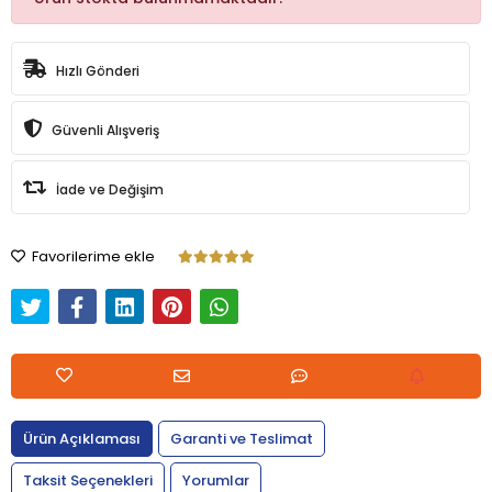
Hızlı Gönderi
Güvenli Alışveriş
İade ve Değişim
Favorilerime ekle
Ürün Açıklaması
Garanti ve Teslimat
Taksit Seçenekleri
Yorumlar