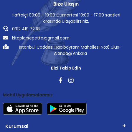
Bize Ulaşın
Haftaiçi 09:00 - 19:00 Cumartesi 10:00 - 17:00 saatleri
arasında ulaşabilirsiniz.
0312 419 72 18
kitaplarsepette@gmail.com
İstanbul Caddesi Hacıbayram Mahallesi No:6 Ulus-
Altındağ/Ankara
Bizi Takip Edin
Mobil Uygulamalarımız
Kurumsal