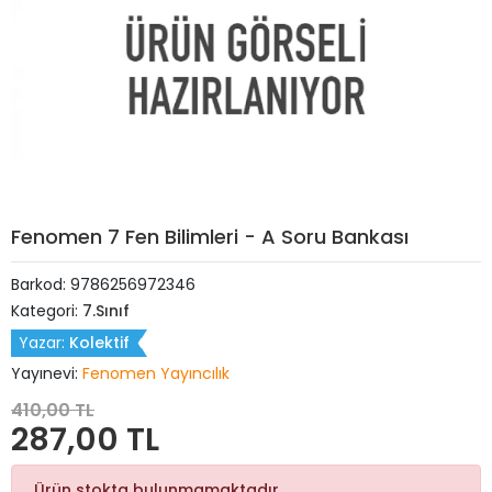
Fenomen 7 Fen Bilimleri - A Soru Bankası
Barkod:
9786256972346
Kategori:
7.Sınıf
Yazar:
Kolektif
Yayınevi:
Fenomen Yayıncılık
410,00 TL
287,00 TL
Ürün stokta bulunmamaktadır.