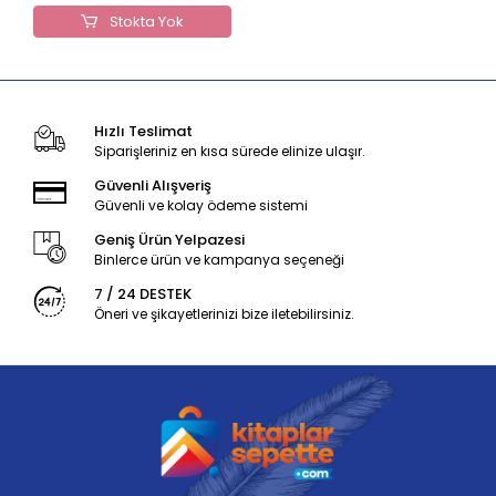
Stokta Yok
Hızlı Teslimat
Siparişleriniz en kısa sürede elinize ulaşır.
Güvenli Alışveriş
Güvenli ve kolay ödeme sistemi
Geniş Ürün Yelpazesi
Binlerce ürün ve kampanya seçeneği
7 / 24 DESTEK
Öneri ve şikayetlerinizi bize iletebilirsiniz.