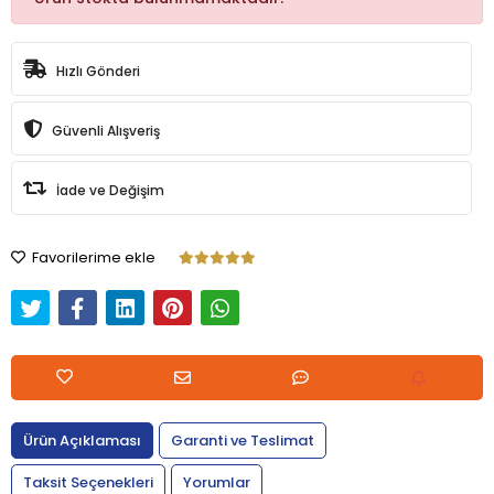
Hızlı Gönderi
Güvenli Alışveriş
İade ve Değişim
Favorilerime ekle
Ürün Açıklaması
Garanti ve Teslimat
Taksit Seçenekleri
Yorumlar