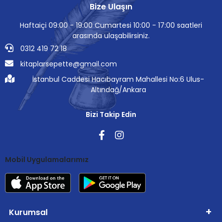
Bize Ulaşın
Haftaiçi 09:00 - 19:00 Cumartesi 10:00 - 17:00 saatleri
arasında ulaşabilirsiniz.
0312 419 72 18
kitaplarsepette@gmail.com
İstanbul Caddesi Hacıbayram Mahallesi No:6 Ulus-
Altındağ/Ankara
Bizi Takip Edin
Mobil Uygulamalarımız
Kurumsal