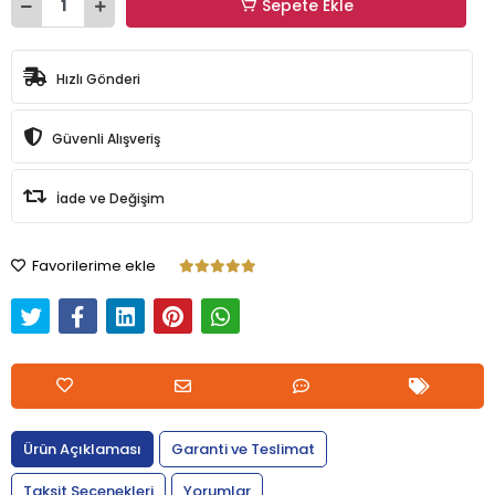
Sepete Ekle
Hızlı Gönderi
Güvenli Alışveriş
İade ve Değişim
Favorilerime ekle
Ürün Açıklaması
Garanti ve Teslimat
Taksit Seçenekleri
Yorumlar