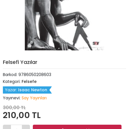
Felsefi Yazılar
Barkod:
9786050208603
Kategori:
Felsefe
Yazar:
Isaac Newton
Yayınevi:
Say Yayınları
300,00 TL
210,00 TL