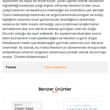
açısından da eşsiz bir fırsat sunar; çünkü genel olarak okullarda
öğretildiği kadarıyla çoğu kişinin zihninde Newton’a dair onun
çalışmalarının ve Newtoncu mekaniğin bir karikatürü yer etmiştir.
Oysa mektuplaşmalarında ve argümanlarında kırılgan ve inatçı
kişiliğinin yanında onun günümüzde anladığımız anlamıyla
sadece bir bilim insanı olmadığı, ayrıca bilimsel araştırmanın
temellerine dair son derece detaylı görüşleri olan bir doğa
filozofu olduğu da ayırt edilebilir. Bu açıdan kendisinden sonra
bilim kavramının nasıl şekillendiğini ve Newton’a göre doğa
felsefesinin neleri içerebileceğini görmek adına bu son derece
önemlidir. Ek olarak, bu nokta Newton’un döneminde Avrupa’daki
entelektüel ortamın doğasını anlamaya yönelik olarak da bir kapı
aralar. (Tanıtım Bülteninden)
Yazar
Isaac Newton
Benzer Ürünler