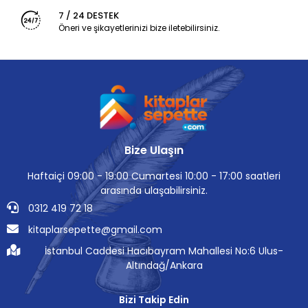
7 / 24 DESTEK
Öneri ve şikayetlerinizi bize iletebilirsiniz.
Bize Ulaşın
Haftaiçi 09:00 - 19:00 Cumartesi 10:00 - 17:00 saatleri
arasında ulaşabilirsiniz.
0312 419 72 18
kitaplarsepette@gmail.com
İstanbul Caddesi Hacıbayram Mahallesi No:6 Ulus-
Altındağ/Ankara
Bizi Takip Edin