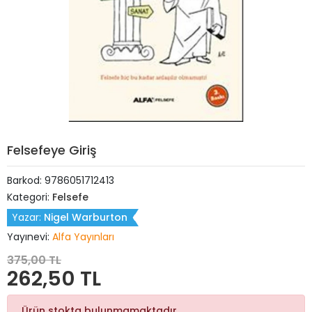
Felsefeye Giriş
Barkod:
9786051712413
Kategori:
Felsefe
Yazar:
Nigel Warburton
Yayınevi:
Alfa Yayınları
375,00 TL
262,50 TL
Ürün stokta bulunmamaktadır.