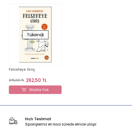
Tükendi
Felsefeye Giriş
262,50 TL
375,00 TL
Stokta Yok
Hızlı Teslimat
Siparişleriniz en kısa sürede elinize ulaşır.