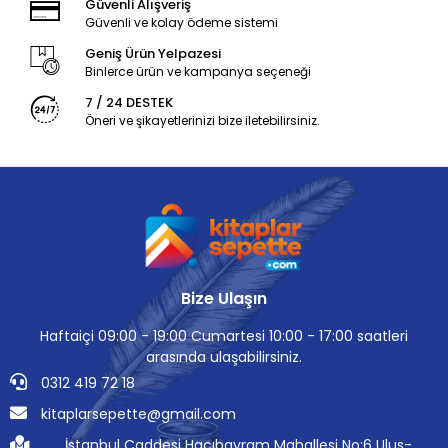
Güvenli Alışveriş
Güvenli ve kolay ödeme sistemi
Geniş Ürün Yelpazesi
Binlerce ürün ve kampanya seçeneği
7 / 24 DESTEK
Öneri ve şikayetlerinizi bize iletebilirsiniz.
Bize Ulaşın
Haftaiçi 09:00 - 19:00 Cumartesi 10:00 - 17:00 saatleri
arasında ulaşabilirsiniz.
0312 419 72 18
kitaplarsepette@gmail.com
İstanbul Caddesi Hacıbayram Mahallesi No:6 Ulus-