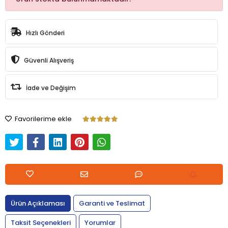
Hızlı Gönderi
Güvenli Alışveriş
İade ve Değişim
Favorilerime ekle
Ürün Açıklaması
Garanti ve Teslimat
Taksit Seçenekleri
Yorumlar