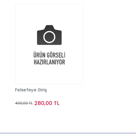
Felsefeye Giriş
280,00 TL
400,00 TL
Sepete Ekle