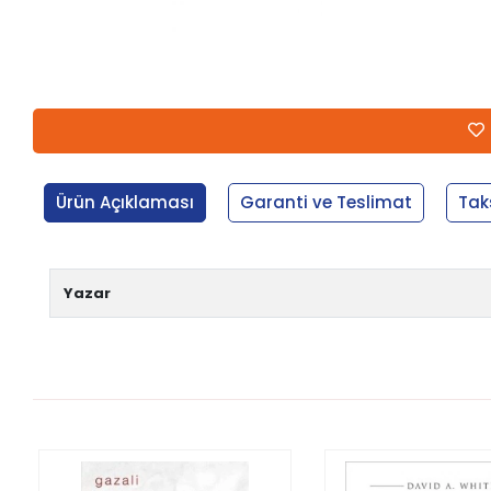
Ürün Açıklaması
Garanti ve Teslimat
Tak
Yazar