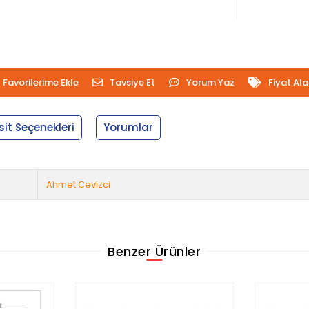
Favorilerime Ekle
Tavsiye Et
Yorum Yaz
Fiyat Al
sit Seçenekleri
Yorumlar
Ahmet Cevizci
Benzer Ürünler