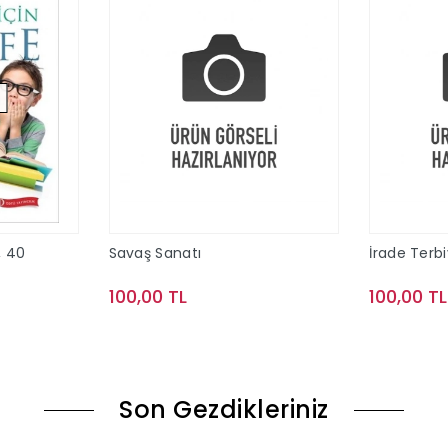
, 40
Savaş Sanatı
İrade Terbi
100,00 TL
100,00 TL
ok
Sepete Ekle
Son Gezdikleriniz