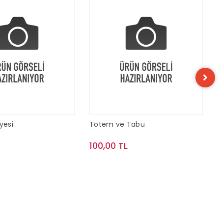
yesi
Totem ve Tabu
100,00 TL
Sepete Ekle
Sepete Ekle