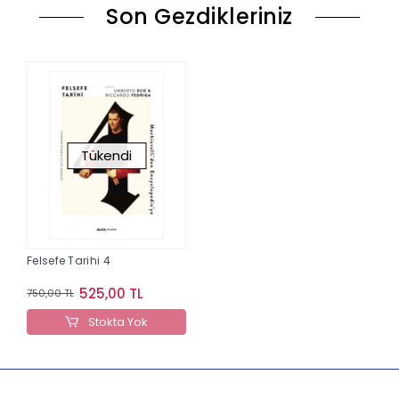
Son Gezdikleriniz
Tükendi
Felsefe Tarihi 4
525,00 TL
750,00 TL
Stokta Yok