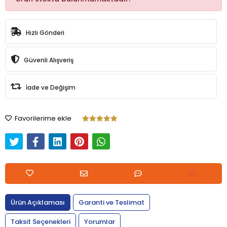
Hızlı Gönderi
Güvenli Alışveriş
İade ve Değişim
Favorilerime ekle
Ürün Açıklaması
Garanti ve Teslimat
Taksit Seçenekleri
Yorumlar