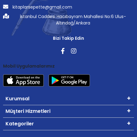
kitaplarsepette@gmail.com
İstanbul Caddesi Hacıbayram Mahallesi No:6 Ulus-
Altındağ/Ankara
Bizi Takip Edin
Mobil Uygulamalarımız
Kurumsal
Müşteri Hizmetleri
Kategoriler