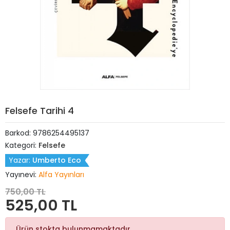
Felsefe Tarihi 4
Barkod:
9786254495137
Kategori:
Felsefe
Yazar:
Umberto Eco
Yayınevi:
Alfa Yayınları
750,00 TL
525,00 TL
Ürün stokta bulunmamaktadır.