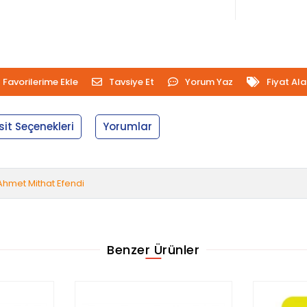
Favorilerime Ekle
Tavsiye Et
Yorum Yaz
Fiyat Al
sit Seçenekleri
Yorumlar
Ahmet Mithat Efendi
Benzer Ürünler