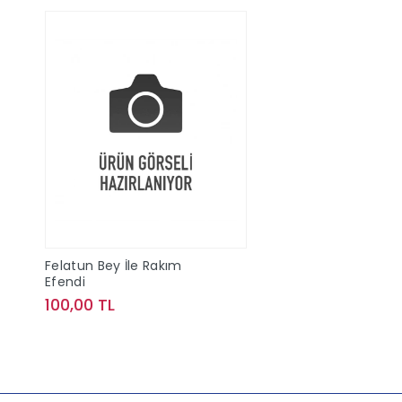
Felatun Bey İle Rakım
Efendi
100,00 TL
Sepete Ekle