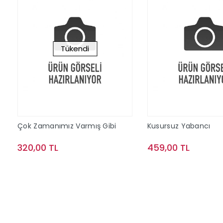
Tükendi
Çok Zamanımız Varmış Gibi
Kusursuz Yabancı
320,00 TL
459,00 TL
Stokta Yok
Sepete Ek