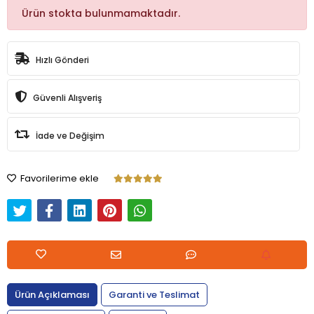
Ürün stokta bulunmamaktadır.
Hızlı Gönderi
Güvenli Alışveriş
İade ve Değişim
Favorilerime ekle
Ürün Açıklaması
Garanti ve Teslimat