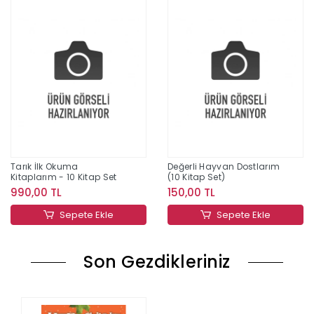
Tarık İlk Okuma
Değerli Hayvan Dostlarım
Kitaplarım - 10 Kitap Set
(10 Kitap Set)
990,00 TL
150,00 TL
Sepete Ekle
Sepete Ekle
Son Gezdikleriniz