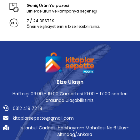
Geniş Ürün Yelpazesi
Binlerce ürün ve kampanya seçeneği
7 / 24 DESTEK
Öneri ve şikayetlerinizi bize iletebilirsiniz.
Bize Ulaşın
Haftaiçi 09:00 - 19:00 Cumartesi 10:00 - 17:00 saatleri
arasında ulaşabilirsiniz.
0312 419 72 18
kitaplarsepette@gmail.com
İstanbul Caddesi Hacıbayram Mahallesi No:6 Ulus-
Altındağ/Ankara