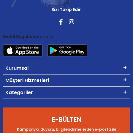
Bizi Takip Edin
Mobil Uygulamalarımız
Kurumsal
Müşteri Hizmetleri
Kategoriler
E-BÜLTEN
Kampanya, duyuru, bilgilendirmelerden e-posta ile