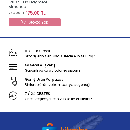
Faust - Ein Fragment -
Almanca
175,00 TL
250,00 TL
Stokta Yok
Hızlı Teslimat
Siparişleriniz en kısa sürede elinize ulaşır.
Güvenli Alışveriş
Güvenli ve kolay ödeme sistemi
Geniş Ürün Yelpazesi
Binlerce ürün ve kampanya seçeneği
7 / 24 DESTEK
Öneri ve şikayetlerinizi bize iletebilirsiniz.