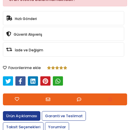
Hızlı Gönderi
Güvenli Alışveriş
İade ve Değişim
Favorilerime ekle
Ürün Açıklaması
Garanti ve Teslimat
Taksit Seçenekleri
Yorumlar