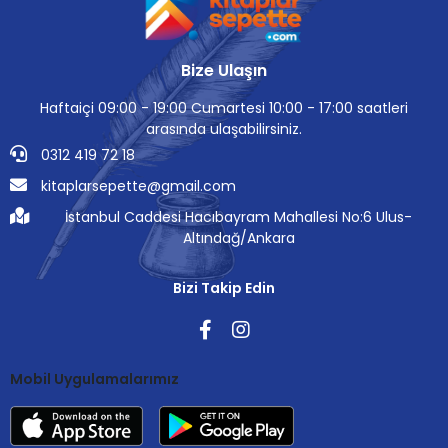
Bize Ulaşın
Haftaiçi 09:00 - 19:00 Cumartesi 10:00 - 17:00 saatleri
arasında ulaşabilirsiniz.
0312 419 72 18
kitaplarsepette@gmail.com
İstanbul Caddesi Hacıbayram Mahallesi No:6 Ulus-
Altındağ/Ankara
Bizi Takip Edin
Mobil Uygulamalarımız