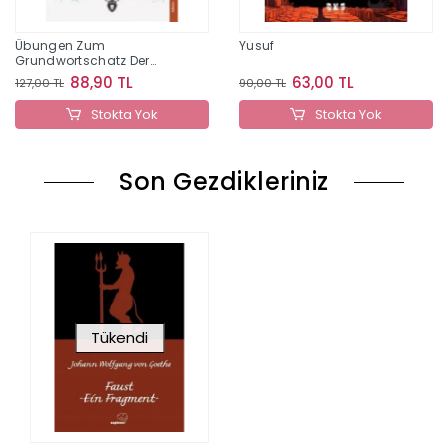
Übungen Zum
Yusuf
Grundwortschatz Der
Deutschen Sprache
88,90 TL
63,00 TL
127,00 TL
90,00 TL
Stokta Yok
Stokta Yok
Son Gezdikleriniz
Tükendi