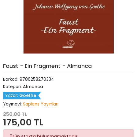
Faust - Ein Fragment - Almanca
Barkod:
9786258270334
Kategori:
Almanca
Yazar:
Goethe
Yayınevi:
Sapiens Yayınları
250,00 TL
175,00 TL
Ürün stokta bulunmamaktadır.