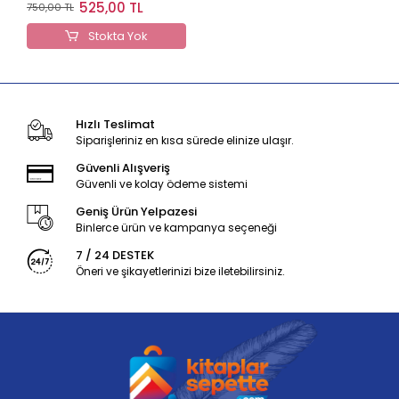
Kapak
525,00 TL
750,00 TL
Stokta Yok
Hızlı Teslimat
Siparişleriniz en kısa sürede elinize ulaşır.
Güvenli Alışveriş
Güvenli ve kolay ödeme sistemi
Geniş Ürün Yelpazesi
Binlerce ürün ve kampanya seçeneği
7 / 24 DESTEK
Öneri ve şikayetlerinizi bize iletebilirsiniz.