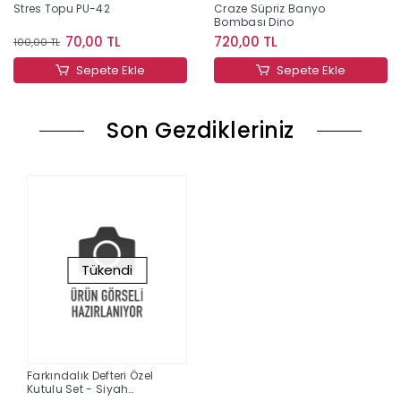
Stres Topu PU-42
Craze Süpriz Banyo
Bombası Dino
70,00 TL
720,00 TL
100,00 TL
Sepete Ekle
Sepete Ekle
Son Gezdikleriniz
Tükendi
Farkındalık Defteri Özel
Kutulu Set - Siyah