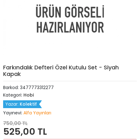
Farkındalık Defteri Özel Kutulu Set - Siyah
Kapak
Barkod:
3477773312277
Kategori:
Hobi
Yazar:
Kolektif
Yayınevi:
Alfa Yayınları
750,00 TL
525,00 TL