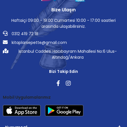
Bize Ulaşın
Haftaiçi 09:00 - 19:00 Cumartesi 10:00 - 17:00 saatleri
arasında ulaşabilirsiniz.
0312 419 72 18
kitaplarsepette@gmail.com
İstanbul Caddesi Hacıbayram Mahallesi No:6 Ulus-
Altındağ/Ankara
Bizi Takip Edin
Mobil Uygulamalarımız