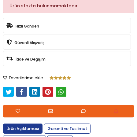
Ürün stokta bulunmamaktadır.
Hızlı Gönderi
Güvenli Alışveriş
İade ve Değişim
Favorilerime ekle
Ürün Açıklaması
Garanti ve Teslimat