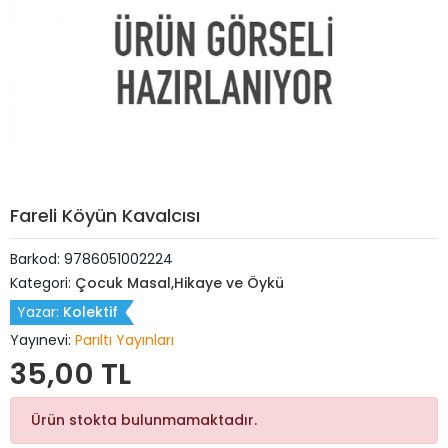
Fareli Köyün Kavalcısı
Barkod:
9786051002224
Kategori:
Çocuk Masal,Hikaye ve Öykü
Yazar:
Kolektif
Yayınevi:
Parıltı Yayınları
35,00 TL
Ürün stokta bulunmamaktadır.