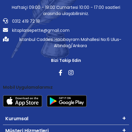
Haftaiçi 09:00 - 19:00 Cumartesi 10:00 - 17:00 saatleri
arasında ulaşabilirsiniz.
0312 419 72 18
kitaplarsepette@gmail.com
İstanbul Caddesi Hacıbayram Mahallesi No:6 Ulus-
Altındağ/Ankara
Bizi Takip Edin
Mobil Uygulamalarımız
Kurumsal
Müşteri Hizmetleri