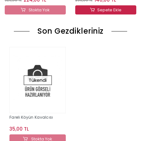
Stokta Yok
Sepete Ekle
Son Gezdikleriniz
Tükendi
Fareli Köyün Kavalcısı
35,00 TL
Stokta Yok