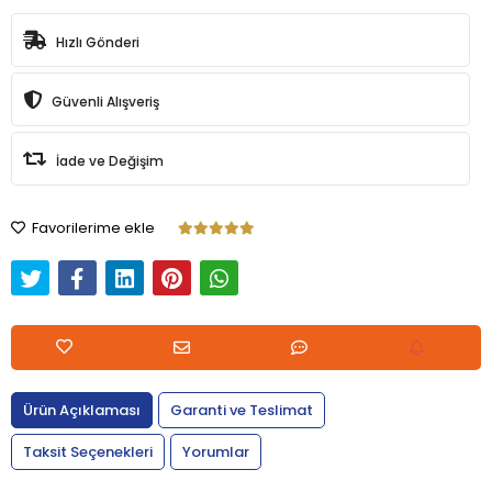
Hızlı Gönderi
Güvenli Alışveriş
İade ve Değişim
Favorilerime ekle
Ürün Açıklaması
Garanti ve Teslimat
Taksit Seçenekleri
Yorumlar