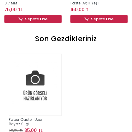
0.7 MM
Pastel Açık Yeşil
75,00 TL
150,00 TL
Sepete Ekle
Sepete Ekle
Son Gezdikleriniz
Faber Castell Uzun
Beyaz Silgi
35,00 TL
50,00 TL