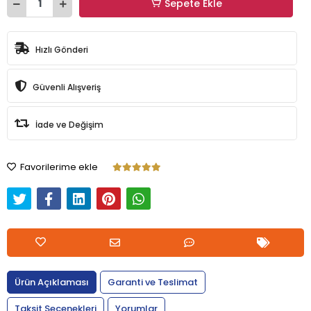
Sepete Ekle
Hızlı Gönderi
Güvenli Alışveriş
İade ve Değişim
Favorilerime ekle
Ürün Açıklaması
Garanti ve Teslimat
Taksit Seçenekleri
Yorumlar