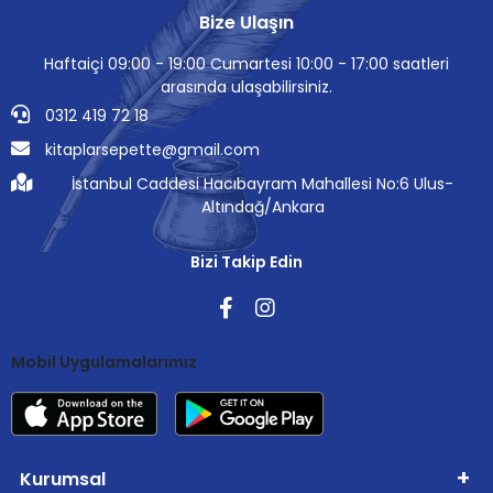
Bize Ulaşın
Haftaiçi 09:00 - 19:00 Cumartesi 10:00 - 17:00 saatleri
arasında ulaşabilirsiniz.
0312 419 72 18
kitaplarsepette@gmail.com
İstanbul Caddesi Hacıbayram Mahallesi No:6 Ulus-
Altındağ/Ankara
Bizi Takip Edin
Mobil Uygulamalarımız
Kurumsal