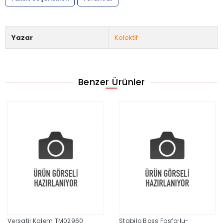
Yazar
Kolektif
Benzer Ürünler
Versatil Kalem TM02960
Stabilo Boss Fosforlu-