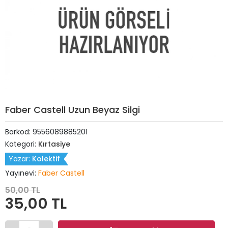
Faber Castell Uzun Beyaz Silgi
Barkod:
9556089885201
Kategori:
Kırtasiye
Yazar:
Kolektif
Yayınevi:
Faber Castell
50,00 TL
35,00 TL