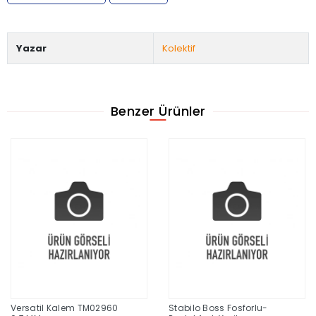
Yazar
Kolektif
Benzer Ürünler
Versatil Kalem TM02960
Stabilo Boss Fosforlu-