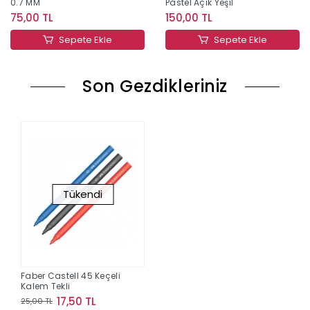
0.7 MM
Pastel Açık Yeşil
75,00 TL
150,00 TL
Sepete Ekle
Sepete Ekle
Son Gezdikleriniz
Tükendi
Faber Castell 45 Keçeli
Kalem Tekli
17,50 TL
25,00 TL