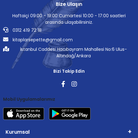
Bize Ulaşın
Haftaiçi 09:00 - 19:00 Cumartesi 10:00 - 17:00 saatleri
arasında ulaşabilirsiniz.
0312 419 72 18
kitaplarsepette@gmail.com
İstanbul Caddesi Hacıbayram Mahallesi No:6 Ulus-
Altındağ/Ankara
Bizi Takip Edin
Mobil Uygulamalarımız
Kurumsal