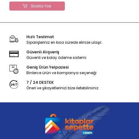
Stokta Yok
Hızlı Teslimat
Siparişleriniz en kısa sürede elinize ulaşır.
Güvenli Alışveriş
Güvenli ve kolay ödeme sistemi
Geniş Ürün Yelpazesi
Binlerce ürün ve kampanya seçeneği
7 / 24 DESTEK
Öneri ve şikayetlerinizi bize iletebilirsiniz.