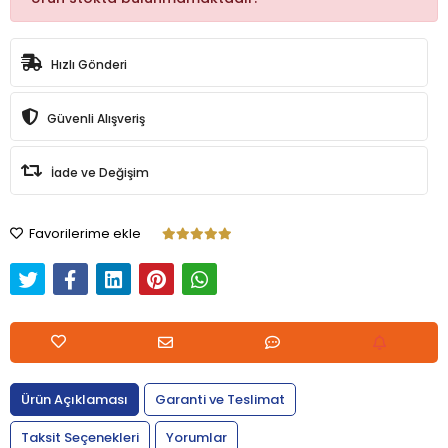
Hızlı Gönderi
Güvenli Alışveriş
İade ve Değişim
Favorilerime ekle
Ürün Açıklaması
Garanti ve Teslimat
Taksit Seçenekleri
Yorumlar