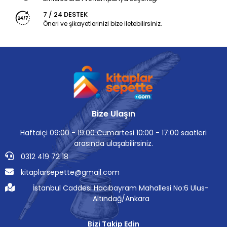
7 / 24 DESTEK
Öneri ve şikayetlerinizi bize iletebilirsiniz.
Bize Ulaşın
Haftaiçi 09:00 - 19:00 Cumartesi 10:00 - 17:00 saatleri
arasında ulaşabilirsiniz.
0312 419 72 18
kitaplarsepette@gmail.com
İstanbul Caddesi Hacıbayram Mahallesi No:6 Ulus-
Altındağ/Ankara
Bizi Takip Edin