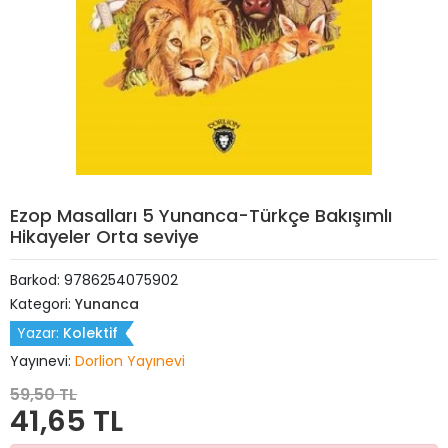
Ezop Masalları 5 Yunanca-Türkçe Bakışımlı
Hikayeler Orta seviye
Barkod:
9786254075902
Kategori:
Yunanca
Yazar:
Kolektif
Yayınevi:
Dorlion Yayınevi
59,50 TL
41,65 TL