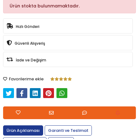
Ürün stokta bulunmamaktadır.
Hızlı Gönderi
Güvenli Alışveriş
İade ve Değişim
Favorilerime ekle
Ürün Açıklaması
Garanti ve Teslimat