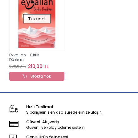
Tükendi
Eyvallah - Birlik
Dükkanı
210,00 TL
300,00 TL
Stokta Yok
Hızlı Teslimat
Siparişleriniz en kısa sürede elinize ulaşır.
Güvenli Alışveriş
Güvenli ve kolay ödeme sistemi
Geniş Ürün Yelpazesi