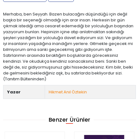
Merhaba, ben Seyyah. Bazen bulacağını düşündüğü için değil
başka bir seçeneği olmadığı için arar insan. Herkesin bir gün
çıkmak istediği ama cesaret edemediği bir yolculuğun başından
yazıyorum bunları. Hepinizin içine atıp anlatmaktan sakındığı
şeyleri yazdığım bir yolculuğa davet ediyorum sizi. Ve gidiyorum
iyi insanların yaşadığına inandığım yerlere. Gitmekle geçecek mi
bilmiyorum ama sanki geçecekmiş gibi gidiyorum işte.
Satırlarımın arasında bıraktığım boşluklarda göreceksiniz
kendinizi. Ve okudukça kendiniz sanacaksınız beni. Sanki ben
değil de, siz gidiyormuşsunuz gibi hissedeceksiniz. Kim bilir, belki
de gelmesini beklediğiniz aşk, bu satırlarda bekliyordur sizi.
(Tanıtım Bülteninden)
Yazar
Hikmet Anıl Öztekin
Benzer Ürünler