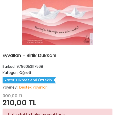
Eyvallah - Birlik Dükkanı
Barkod:
9786053117568
Kategori:
Öğreti
Yazar:
Hikmet Anıl Öztekin
Yayınevi:
Destek Yayınları
300,00 TL
210,00 TL
Ürün stokta bulunmamaktadır.