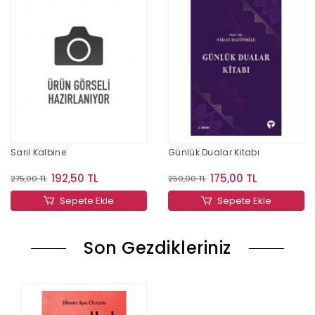
Sarıl Kalbine
Günlük Dualar Kitabı
192,50 TL
175,00 TL
275,00 TL
250,00 TL
Sepete Ekle
Sepete Ekle
Son Gezdikleriniz