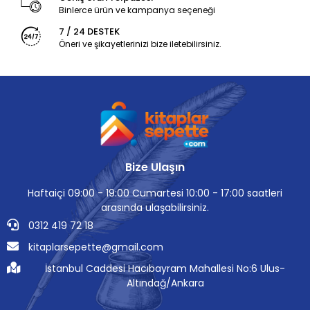
Binlerce ürün ve kampanya seçeneği
7 / 24 DESTEK
Öneri ve şikayetlerinizi bize iletebilirsiniz.
Bize Ulaşın
Haftaiçi 09:00 - 19:00 Cumartesi 10:00 - 17:00 saatleri
arasında ulaşabilirsiniz.
0312 419 72 18
kitaplarsepette@gmail.com
İstanbul Caddesi Hacıbayram Mahallesi No:6 Ulus-
Altındağ/Ankara