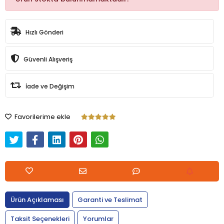
Hızlı Gönderi
Güvenli Alışveriş
İade ve Değişim
Favorilerime ekle
Ürün Açıklaması
Garanti ve Teslimat
Taksit Seçenekleri
Yorumlar