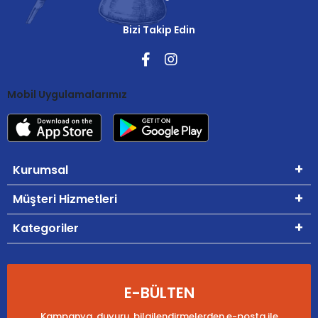
Bizi Takip Edin
Mobil Uygulamalarımız
Kurumsal
Müşteri Hizmetleri
Kategoriler
E-BÜLTEN
Kampanya, duyuru, bilgilendirmelerden e-posta ile