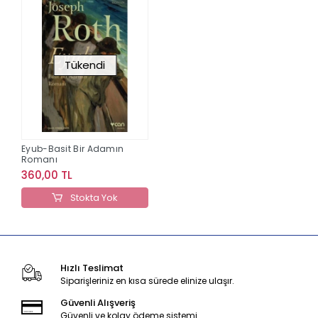
Tükendi
Eyub-Basit Bir Adamın
Romanı
360,00 TL
Stokta Yok
Hızlı Teslimat
Siparişleriniz en kısa sürede elinize ulaşır.
Güvenli Alışveriş
Güvenli ve kolay ödeme sistemi