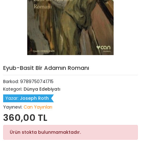
Eyub-Basit Bir Adamın Romanı
Barkod:
9789750741715
Kategori:
Dünya Edebiyatı
Yazar:
Joseph Roth
Yayınevi:
Can Yayınları
360,00 TL
Ürün stokta bulunmamaktadır.