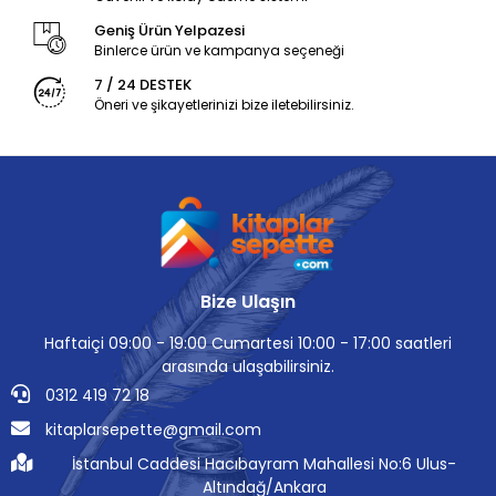
Geniş Ürün Yelpazesi
Binlerce ürün ve kampanya seçeneği
7 / 24 DESTEK
Öneri ve şikayetlerinizi bize iletebilirsiniz.
Bize Ulaşın
Haftaiçi 09:00 - 19:00 Cumartesi 10:00 - 17:00 saatleri
arasında ulaşabilirsiniz.
0312 419 72 18
kitaplarsepette@gmail.com
İstanbul Caddesi Hacıbayram Mahallesi No:6 Ulus-
Altındağ/Ankara