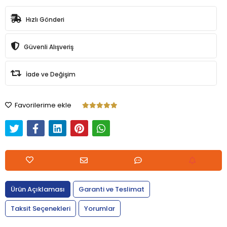
Hızlı Gönderi
Güvenli Alışveriş
İade ve Değişim
Favorilerime ekle
Ürün Açıklaması
Garanti ve Teslimat
Taksit Seçenekleri
Yorumlar