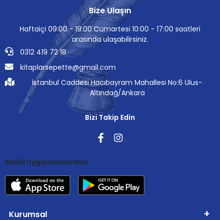
Bize Ulaşın
Haftaiçi 09:00 - 19:00 Cumartesi 10:00 - 17:00 saatleri
arasında ulaşabilirsiniz.
0312 419 72 18
kitaplarsepette@gmail.com
İstanbul Caddesi Hacıbayram Mahallesi No:6 Ulus-
Altındağ/Ankara
Bizi Takip Edin
Mobil Uygulamalarımız
Kurumsal