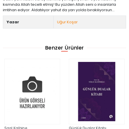
kısmında Allah tecelli etmiş! Bu yüzden Allah seni o insanlarla
imtihan ediyor. Aldatılıyor yahut da yarı yolda bırakılıyorsun...
Yazar
Uğur Koşar
Benzer Ürünler
Sarıl Kalbine
Günlük Dualar Kitabı