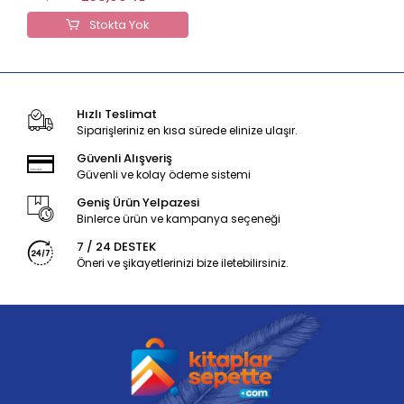
Stokta Yok
Hızlı Teslimat
Siparişleriniz en kısa sürede elinize ulaşır.
Güvenli Alışveriş
Güvenli ve kolay ödeme sistemi
Geniş Ürün Yelpazesi
Binlerce ürün ve kampanya seçeneği
7 / 24 DESTEK
Öneri ve şikayetlerinizi bize iletebilirsiniz.