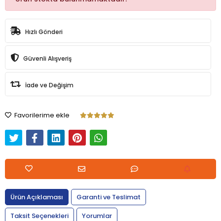
Hızlı Gönderi
Güvenli Alışveriş
İade ve Değişim
Favorilerime ekle
Ürün Açıklaması
Garanti ve Teslimat
Taksit Seçenekleri
Yorumlar