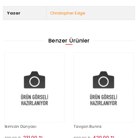
Yazar
Christopher Edge
Benzer Ürünler
İkimizin Dünyası
Tavşan Bunns
231,00 TL
420,00 TL
330,00 TL
600,00 TL