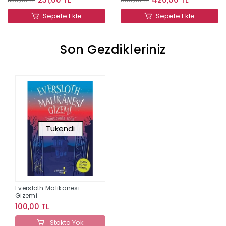
Sepete Ekle
Sepete Ekle
Son Gezdikleriniz
Tükendi
Eversloth Malikanesi
Gizemi
100,00 TL
Stokta Yok