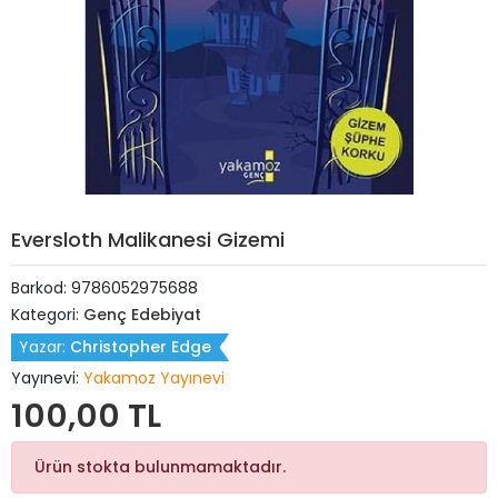
Eversloth Malikanesi Gizemi
Barkod:
9786052975688
Kategori:
Genç Edebiyat
Yazar:
Christopher Edge
Yayınevi:
Yakamoz Yayınevi
100,00 TL
Ürün stokta bulunmamaktadır.