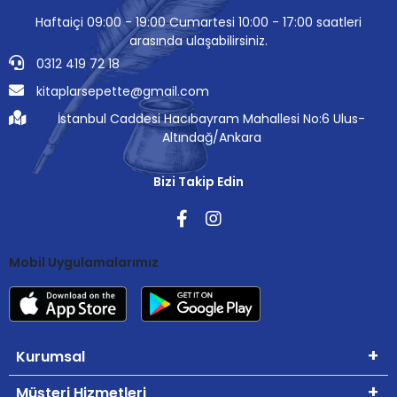
Haftaiçi 09:00 - 19:00 Cumartesi 10:00 - 17:00 saatleri
arasında ulaşabilirsiniz.
0312 419 72 18
kitaplarsepette@gmail.com
İstanbul Caddesi Hacıbayram Mahallesi No:6 Ulus-
Altındağ/Ankara
Bizi Takip Edin
Mobil Uygulamalarımız
Kurumsal
Müşteri Hizmetleri