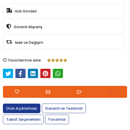
Hızlı Gönderi
Güvenli Alışveriş
İade ve Değişim
Favorilerime ekle
Ürün Açıklaması
Garanti ve Teslimat
Taksit Seçenekleri
Yorumlar