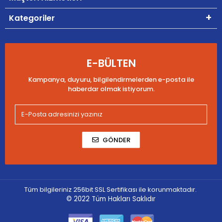
Kategoriler
E-BÜLTEN
Kampanya, duyuru, bilgilendirmelerden e-posta ile
haberdar olmak istiyorum.
GÖNDER
Tüm bilgileriniz 256bit SSL Sertifikası ile korunmaktadır.
© 2022
Tüm Hakları Saklıdır