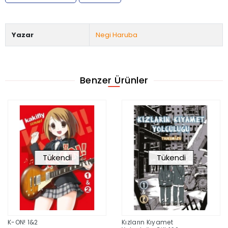
Yazar
Negi Haruba
Benzer Ürünler
Tükendi
Tükendi
K-ON! 1&2
Kızların Kıyamet