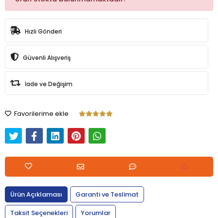
Hızlı Gönderi
Güvenli Alışveriş
İade ve Değişim
Favorilerime ekle
Ürün Açıklaması
Garanti ve Teslimat
Taksit Seçenekleri
Yorumlar