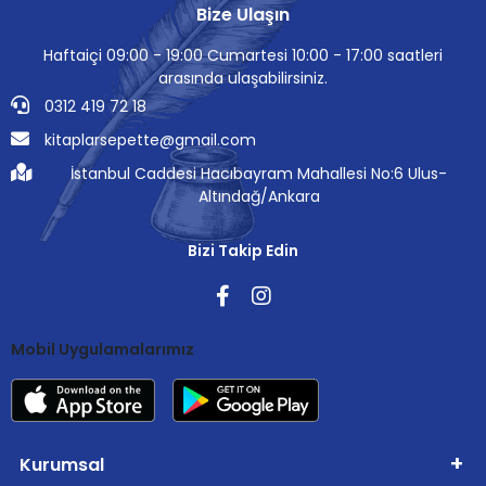
Bize Ulaşın
Haftaiçi 09:00 - 19:00 Cumartesi 10:00 - 17:00 saatleri
arasında ulaşabilirsiniz.
0312 419 72 18
kitaplarsepette@gmail.com
İstanbul Caddesi Hacıbayram Mahallesi No:6 Ulus-
Altındağ/Ankara
Bizi Takip Edin
Mobil Uygulamalarımız
Kurumsal