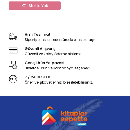
Stokta Yok
Hızlı Teslimat
Siparişleriniz en kısa sürede elinize ulaşır.
Güvenli Alışveriş
Güvenli ve kolay ödeme sistemi
Geniş Ürün Yelpazesi
Binlerce ürün ve kampanya seçeneği
7 / 24 DESTEK
Öneri ve şikayetlerinizi bize iletebilirsiniz.