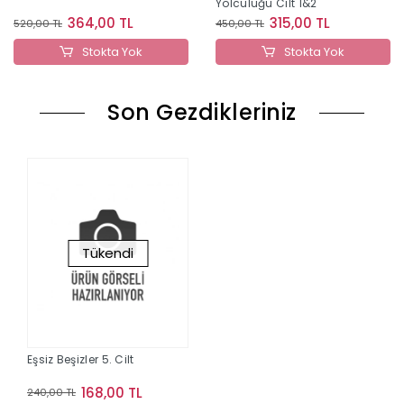
Yolculuğu Cilt 1&2
364,00 TL
315,00 TL
520,00 TL
450,00 TL
Stokta Yok
Stokta Yok
Son Gezdikleriniz
Tükendi
Eşsiz Beşizler 5. Cilt
168,00 TL
240,00 TL