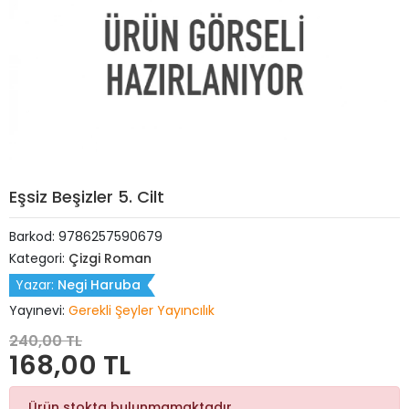
Eşsiz Beşizler 5. Cilt
Barkod:
9786257590679
Kategori:
Çizgi Roman
Yazar:
Negi Haruba
Yayınevi:
Gerekli Şeyler Yayıncılık
240,00 TL
168,00 TL
Ürün stokta bulunmamaktadır.