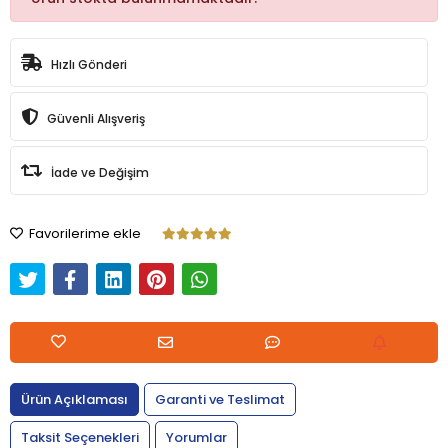
Hızlı Gönderi
Güvenli Alışveriş
İade ve Değişim
Favorilerime ekle
Ürün Açıklaması
Garanti ve Teslimat
Taksit Seçenekleri
Yorumlar