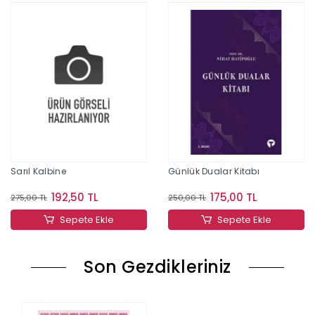
Sarıl Kalbine
Günlük Dualar Kitabı
192,50 TL
175,00 TL
275,00 TL
250,00 TL
Sepete Ekle
Sepete Ekle
Son Gezdikleriniz