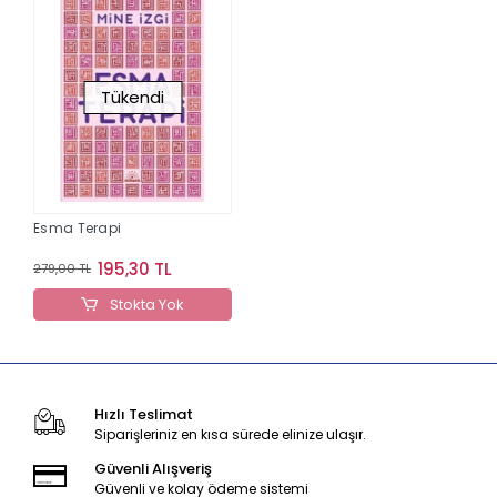
Tükendi
Esma Terapi
195,30 TL
279,00 TL
Stokta Yok
Hızlı Teslimat
Siparişleriniz en kısa sürede elinize ulaşır.
Güvenli Alışveriş
Güvenli ve kolay ödeme sistemi