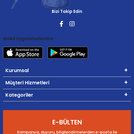
Bizi Takip Edin
Mobil Uygulamalarımız
Kurumsal
Müşteri Hizmetleri
Kategoriler
E-BÜLTEN
Kampanya, duyuru, bilgilendirmelerden e-posta ile