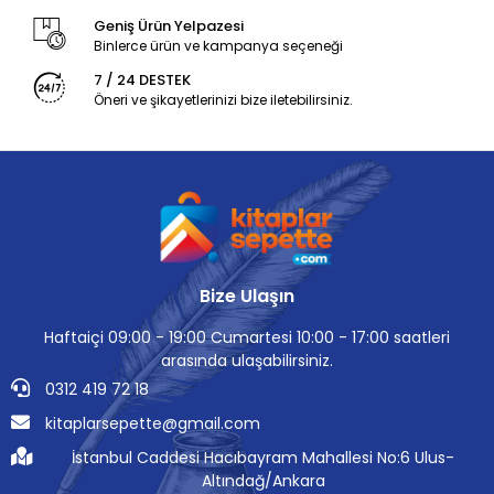
Geniş Ürün Yelpazesi
Binlerce ürün ve kampanya seçeneği
7 / 24 DESTEK
Öneri ve şikayetlerinizi bize iletebilirsiniz.
Bize Ulaşın
Haftaiçi 09:00 - 19:00 Cumartesi 10:00 - 17:00 saatleri
arasında ulaşabilirsiniz.
0312 419 72 18
kitaplarsepette@gmail.com
İstanbul Caddesi Hacıbayram Mahallesi No:6 Ulus-
Altındağ/Ankara