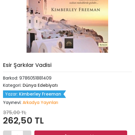
Esir Şarkılar Vadisi
Barkod:
9786051881409
Kategori:
Dünya Edebiyatı
Yazar:
Kimberley Freeman
Yayınevi:
Arkadya Yayınları
375,00 TL
262,50 TL