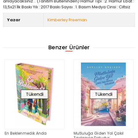
anlayacaksınız… (Tanıtım Bülteninden) Hamur Tipi : 2. Hamur Ebat :
13,5x21 İlk Baskı Yılı : 2017 Baskı Sayısı : 1. Basım Medya Cinsi : Ciltsiz
Yazar
Kimberley Freeman
Benzer Ürünler
Tükendi
Tükendi
En Beklenmedik Anda
Mutluluğa Giden Yol Çakıl
Taşlarıyla Doludur