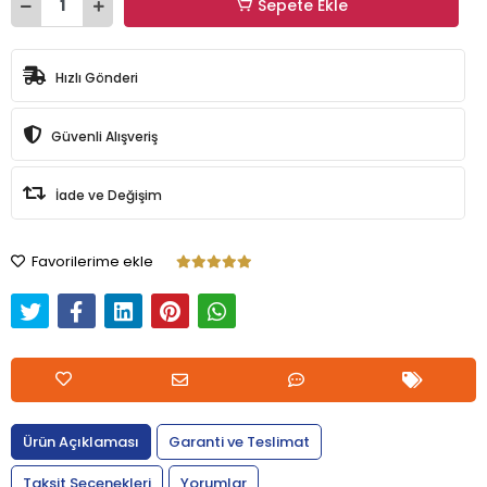
Sepete Ekle
Hızlı Gönderi
Güvenli Alışveriş
İade ve Değişim
Favorilerime ekle
Ürün Açıklaması
Garanti ve Teslimat
Taksit Seçenekleri
Yorumlar