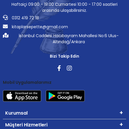
Haftaiçi 09:00 - 19:00 Cumartesi 10:00 - 17:00 saatleri
arasında ulaşabilirsiniz.
0312 419 72 18
kitaplarsepette@gmail.com
İstanbul Caddesi Hacıbayram Mahallesi No:6 Ulus-
Altındağ/Ankara
Bizi Takip Edin
Mobil Uygulamalarımız
Kurumsal
Müşteri Hizmetleri