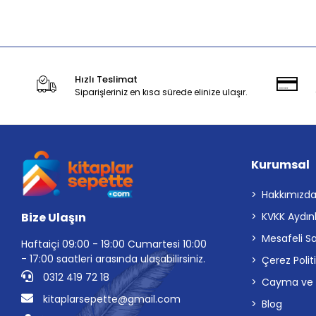
Stokta Yok
Hızlı Teslimat
Siparişleriniz en kısa sürede elinize ulaşır.
Kurumsal
Hakkımızd
Bize Ulaşın
KVKK Aydın
Mesafeli S
Haftaiçi 09:00 - 19:00 Cumartesi 10:00
- 17:00 saatleri arasında ulaşabilirsiniz.
Çerez Polit
0312 419 72 18
Cayma ve İp
kitaplarsepette@gmail.com
Blog