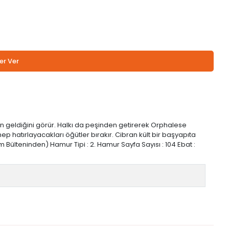
er Ver
in geldiğini görür. Halkı da peşinden getirerek Orphalese
hep hatırlayacakları öğütler bırakır. Cibran kült bir başyapıta
Bülteninden) Hamur Tipi : 2. Hamur Sayfa Sayısı : 104 Ebat :