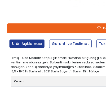
F
Ürün Açıklaması
Garanti ve Teslimat
Tak
Ermiş - Kısa Modern Kitap Açıklaması “Devrine bir güneş gibi 
kentinin meydanına gelir. Bu kentin sakinlerine veda etmeden önce
dönüşen, kendi çizimleriyle yayımladığımız kitabında, kutsal m
12,5 x 19,5 İlk Baskı Yılı : 2021 Baskı Sayısı : 1. Basım Dil : Türkçe
Yazar