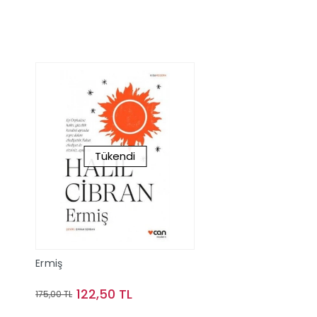
Tükendi
Ermiş
122,50 TL
175,00 TL