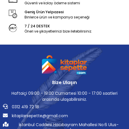
Güvenli ve kolay ödeme sistemi
Geniş Ürün Yelpazesi
Binlerce ürün ve kampanya seçeneği
7 / 24 DESTEK
Öneri ve şikayetlerinizi bize iletebilirsiniz.
Bize Ulaşın
Haftaiçi 09:00 - 19:00 Cumartesi 10:00 - 17:00 saatleri
arasında ulaşabilirsiniz.
0312 419 72 18
kitaplarsepette@gmail.com
İstanbul Caddesi Hacıbayram Mahallesi No:6 Ulus-