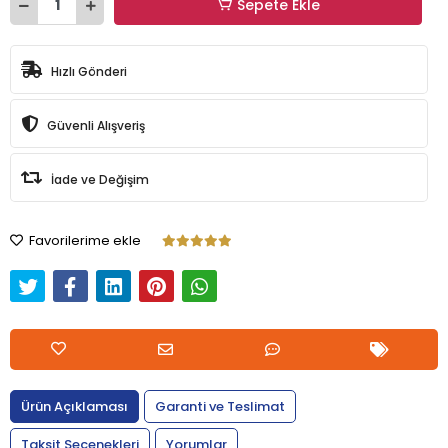
Sepete Ekle
Hızlı Gönderi
Güvenli Alışveriş
İade ve Değişim
Favorilerime ekle
Ürün Açıklaması
Garanti ve Teslimat
Taksit Seçenekleri
Yorumlar