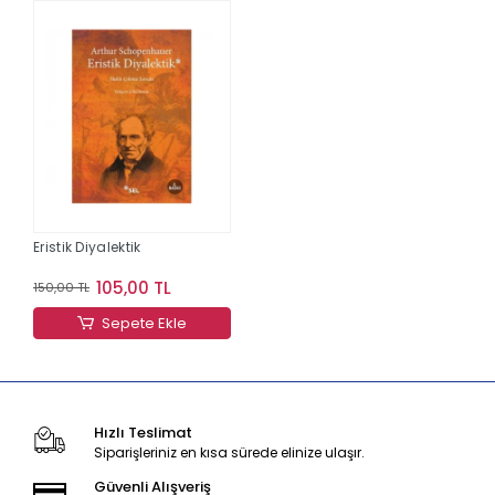
Eristik Diyalektik
105,00 TL
150,00 TL
Sepete Ekle
Hızlı Teslimat
Siparişleriniz en kısa sürede elinize ulaşır.
Güvenli Alışveriş