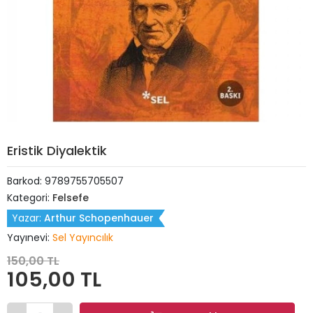
Eristik Diyalektik
Barkod:
9789755705507
Kategori:
Felsefe
Yazar:
Arthur Schopenhauer
Yayınevi:
Sel Yayıncılık
150,00 TL
105,00 TL