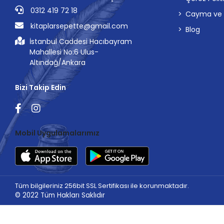
0312 419 72 18
Cayma ve İp
kitaplarsepette@gmail.com
Blog
İstanbul Caddesi Hacıbayram
Mahallesi No:6 Ulus-
Altındağ/Ankara
Bizi Takip Edin
Mobil Uygulamalarımız
Tüm bilgileriniz 256bit SSL Sertifikası ile korunmaktadır.
© 2022
Tüm Hakları Saklıdır