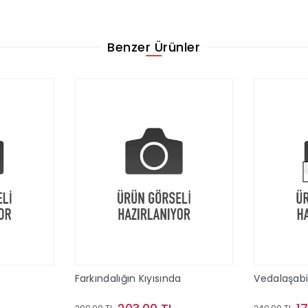
Benzer Ürünler
Farkındalığın Kıyısında
Vedalaşab