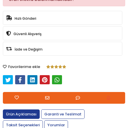
Hızlı Gönderi
Güvenli Alışveriş
İade ve Değişim
Favorilerime ekle
Ürün Açıklaması
Garanti ve Teslimat
Taksit Seçenekleri
Yorumlar