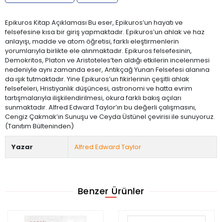
Epikuros Kitap Açıklaması Bu eser, Epikuros’un hayatı ve
felsefesine kısa bir giriş yapmaktadır. Epikuros’un ahlak ve haz
anlayışı, madde ve atom öğretisi, farklı eleştirmenlerin
yorumlarıyla birlikte ele alınmaktadır. Epikuros felsefesinin,
Demokritos, Platon ve Aristoteles’ten aldığı etkilerin incelenmesi
nedeniyle aynı zamanda eser, Antikçağ Yunan Felsefesi alanına
da ışık tutmaktadır. Yine Epikuros’un fikirlerinin çeşitli ahlak
felsefeleri, Hristiyanlık düşüncesi, astronomi ve hatta evrim
tartışmalarıyla ilişkilendirilmesi, okura farklı bakış açıları
sunmaktadır. Alfred Edward Taylor’ın bu değerli çalışmasını,
Cengiz Çakmak’ın Sunuşu ve Ceyda Üstünel çevirisi ile sunuyoruz.
(Tanıtım Bülteninden)
Yazar
Alfred Edward Taylor
Benzer Ürünler