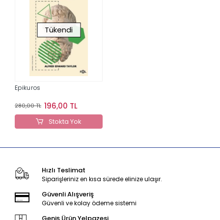
Tükendi
Epikuros
196,00 TL
280,00 TL
Stokta Yok
Hızlı Teslimat
Siparişleriniz en kısa sürede elinize ulaşır.
Güvenli Alışveriş
Güvenli ve kolay ödeme sistemi
Geniş Ürün Yelpazesi