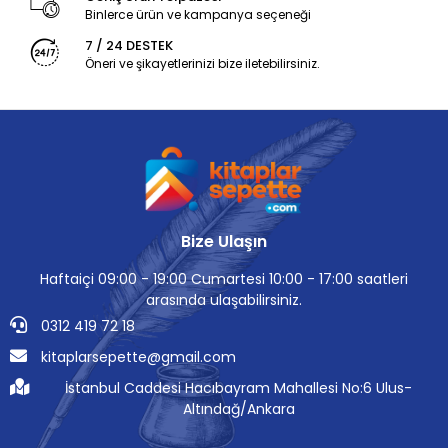
Binlerce ürün ve kampanya seçeneği
7 / 24 DESTEK
Öneri ve şikayetlerinizi bize iletebilirsiniz.
Bize Ulaşın
Haftaiçi 09:00 - 19:00 Cumartesi 10:00 - 17:00 saatleri
arasında ulaşabilirsiniz.
0312 419 72 18
kitaplarsepette@gmail.com
İstanbul Caddesi Hacıbayram Mahallesi No:6 Ulus-
Altındağ/Ankara