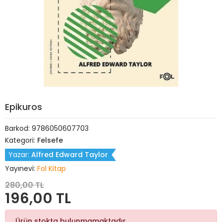
Epikuros
Barkod:
9786050607703
Kategori:
Felsefe
Yazar:
Alfred Edward Taylor
Yayınevi:
Fol Kitap
280,00 TL
196,00 TL
Ürün stokta bulunmamaktadır.