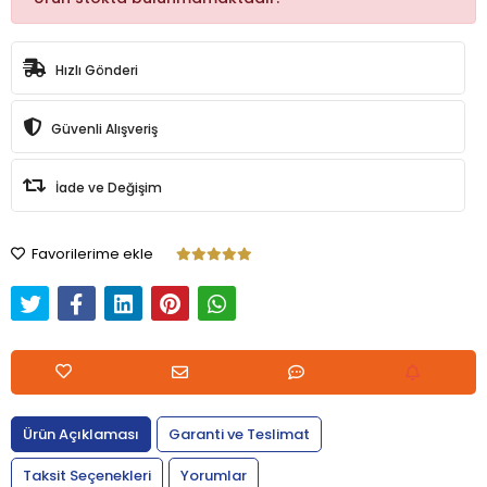
Hızlı Gönderi
Güvenli Alışveriş
İade ve Değişim
Favorilerime ekle
Ürün Açıklaması
Garanti ve Teslimat
Taksit Seçenekleri
Yorumlar