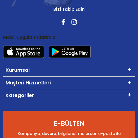
Bizi Takip Edin
Mobil Uygulamalarımız
Kurumsal
Müşteri Hizmetleri
Kategoriler
E-BÜLTEN
Kampanya, duyuru, bilgilendirmelerden e-posta ile