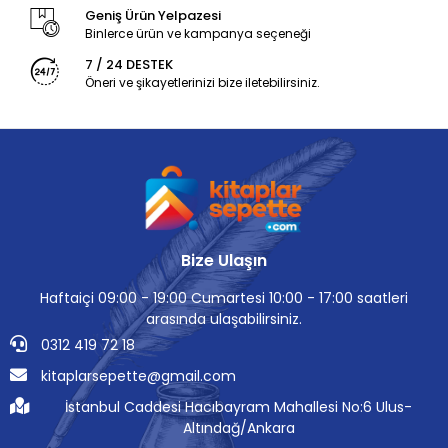
Geniş Ürün Yelpazesi
Binlerce ürün ve kampanya seçeneği
7 / 24 DESTEK
Öneri ve şikayetlerinizi bize iletebilirsiniz.
Bize Ulaşın
Haftaiçi 09:00 - 19:00 Cumartesi 10:00 - 17:00 saatleri
arasında ulaşabilirsiniz.
0312 419 72 18
kitaplarsepette@gmail.com
İstanbul Caddesi Hacıbayram Mahallesi No:6 Ulus-
Altındağ/Ankara