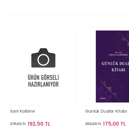
Sarıl Kalbine
Günlük Dualar Kitabı
192,50 TL
175,00 TL
275,00 TL
250,00 TL