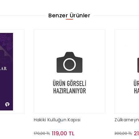
Benzer Ürünler
Hakiki Kulluğun Kapısı
Zülkarney
119,00 TL
2
170,00 TL
300,00 TL