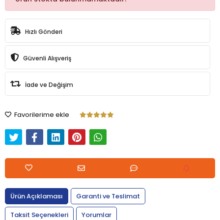
Hızlı Gönderi
Güvenli Alışveriş
İade ve Değişim
Favorilerime ekle
Ürün Açıklaması
Garanti ve Teslimat
Taksit Seçenekleri
Yorumlar