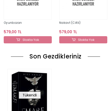
Oyunbozan
Nakavt (Ciltli)
579,00 TL
579,00 TL
Stokta Yok
Stokta Yok
Son Gezdikleriniz
Tükendi