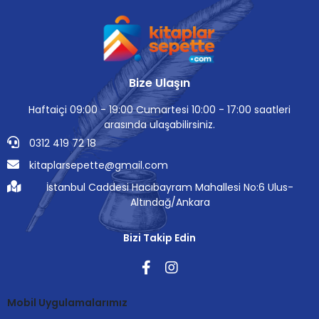
Bize Ulaşın
Haftaiçi 09:00 - 19:00 Cumartesi 10:00 - 17:00 saatleri
arasında ulaşabilirsiniz.
0312 419 72 18
kitaplarsepette@gmail.com
İstanbul Caddesi Hacıbayram Mahallesi No:6 Ulus-
Altındağ/Ankara
Bizi Takip Edin
Mobil Uygulamalarımız