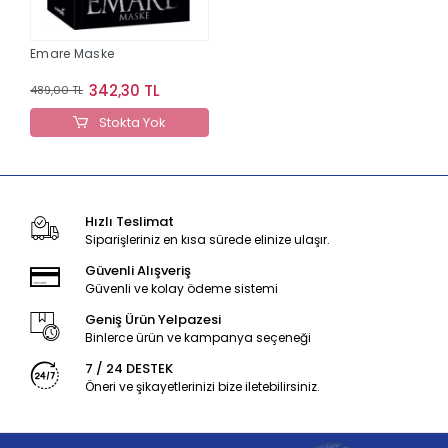
Emare Maske
342,30 TL
489,00 TL
Stokta Yok
Hızlı Teslimat
Siparişleriniz en kısa sürede elinize ulaşır.
Güvenli Alışveriş
Güvenli ve kolay ödeme sistemi
Geniş Ürün Yelpazesi
Binlerce ürün ve kampanya seçeneği
7 / 24 DESTEK
Öneri ve şikayetlerinizi bize iletebilirsiniz.