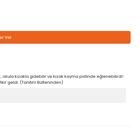
er Ver
okula kızakla gidebilir ve kızak kayma pistinde eğlenebilirdi!
ikir geldi. (Tanıtım Bülteninden)