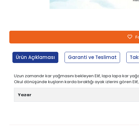
F
Ürün Açıklaması
Garanti ve Teslimat
Tak
Uzun zamandır kar yağmasını bekleyen Elif, lapa lapa kar yağdı
Okul dönüşünde kuşların karda bıraktığı ayak izlerini gören Elif
Yazar