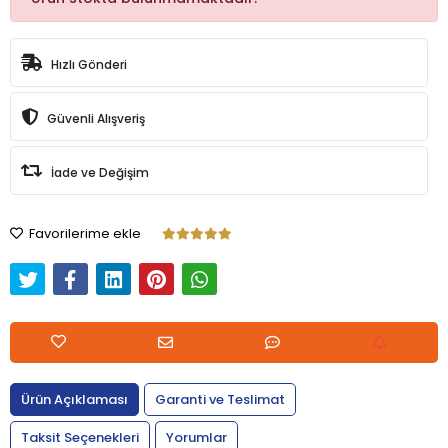
Hızlı Gönderi
Güvenli Alışveriş
İade ve Değişim
Favorilerime ekle
Ürün Açıklaması
Garanti ve Teslimat
Taksit Seçenekleri
Yorumlar