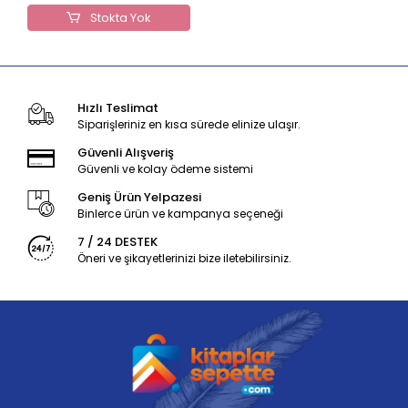
Stokta Yok
Hızlı Teslimat
Siparişleriniz en kısa sürede elinize ulaşır.
Güvenli Alışveriş
Güvenli ve kolay ödeme sistemi
Geniş Ürün Yelpazesi
Binlerce ürün ve kampanya seçeneği
7 / 24 DESTEK
Öneri ve şikayetlerinizi bize iletebilirsiniz.