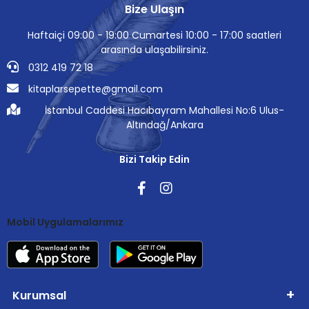
Bize Ulaşın
Haftaiçi 09:00 - 19:00 Cumartesi 10:00 - 17:00 saatleri
arasında ulaşabilirsiniz.
0312 419 72 18
kitaplarsepette@gmail.com
İstanbul Caddesi Hacıbayram Mahallesi No:6 Ulus-
Altındağ/Ankara
Bizi Takip Edin
Mobil Uygulamalarımız
Kurumsal