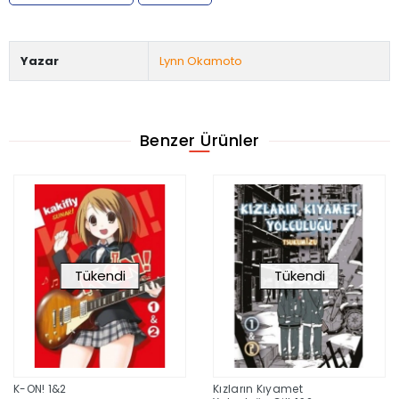
Yazar
Lynn Okamoto
Benzer Ürünler
Tükendi
Tükendi
K-ON! 1&2
Kızların Kıyamet