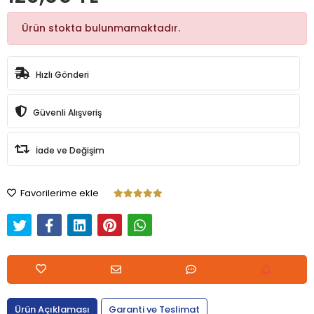
Ürün stokta bulunmamaktadır.
Hızlı Gönderi
Güvenli Alışveriş
İade ve Değişim
Favorilerime ekle
Ürün Açıklaması
Garanti ve Teslimat