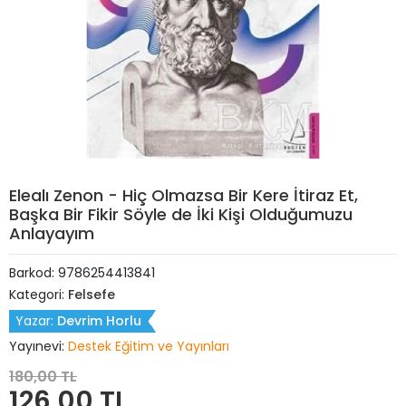
Elealı Zenon - Hiç Olmazsa Bir Kere İtiraz Et,
Başka Bir Fikir Söyle de İki Kişi Olduğumuzu
Anlayayım
Barkod:
9786254413841
Kategori:
Felsefe
Yazar:
Devrim Horlu
Yayınevi:
Destek Eğitim ve Yayınları
180,00 TL
126,00 TL