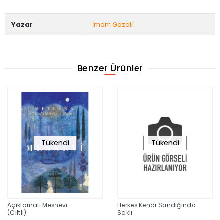
Yazar
İmam Gazali
Benzer Ürünler
Tükendi
Tükendi
Açıklamalı Mesnevi
Herkes Kendi Sandığında
(Ciltli)
Saklı