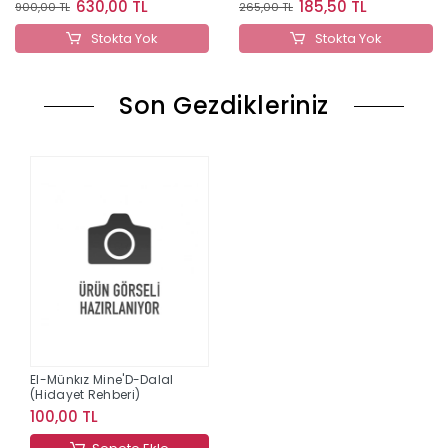
630,00 TL
185,50 TL
900,00 TL
265,00 TL
Stokta Yok
Stokta Yok
Son Gezdikleriniz
El-Münkız Mine'D-Dalal
(Hidayet Rehberi)
100,00 TL