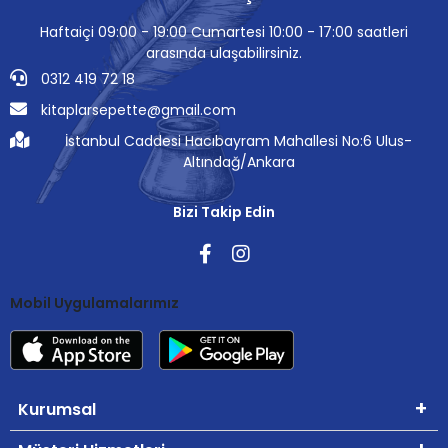
Haftaiçi 09:00 - 19:00 Cumartesi 10:00 - 17:00 saatleri
arasında ulaşabilirsiniz.
0312 419 72 18
kitaplarsepette@gmail.com
İstanbul Caddesi Hacıbayram Mahallesi No:6 Ulus-
Altındağ/Ankara
Bizi Takip Edin
Mobil Uygulamalarımız
Kurumsal