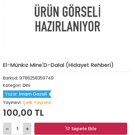
El-Münkız Mine'D-Dalal (Hidayet Rehberi)
Barkod:
9786258359749
Kategori:
Dini
Yazar:
İmam Gazali
Yayınevi:
Çelik Yayınevi
100,00 TL
Sepete Ekle