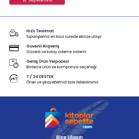
Sepete Ekle
Hızlı Teslimat
Siparişleriniz en kısa sürede elinize ulaşır.
Güvenli Alışveriş
Güvenli ve kolay ödeme sistemi
Geniş Ürün Yelpazesi
Binlerce ürün ve kampanya seçeneği
7 / 24 DESTEK
Öneri ve şikayetlerinizi bize iletebilirsiniz.
Bize Ulaşın