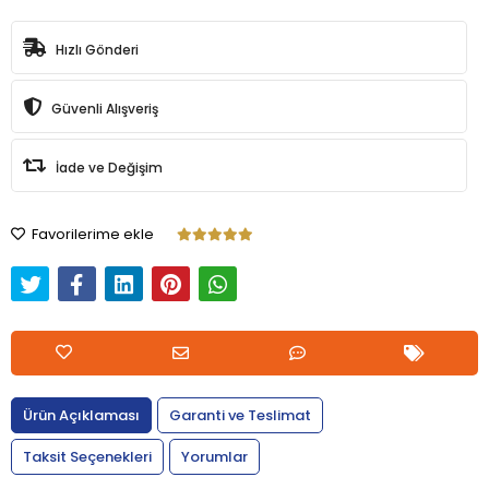
Hızlı Gönderi
Güvenli Alışveriş
İade ve Değişim
Favorilerime ekle
Ürün Açıklaması
Garanti ve Teslimat
Taksit Seçenekleri
Yorumlar