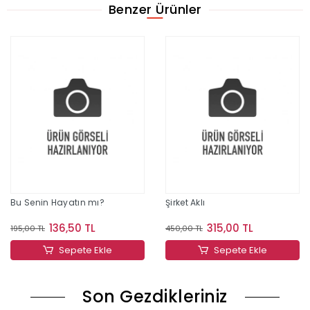
Benzer Ürünler
Bu Senin Hayatın mı?
Şirket Aklı
136,50 TL
315,00 TL
195,00 TL
450,00 TL
Sepete Ekle
Sepete Ekle
Son Gezdikleriniz