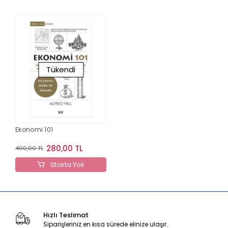
Tükendi
Ekonomi 101
280,00 TL
400,00 TL
Stokta Yok
Hızlı Teslimat
Siparişleriniz en kısa sürede elinize ulaşır.