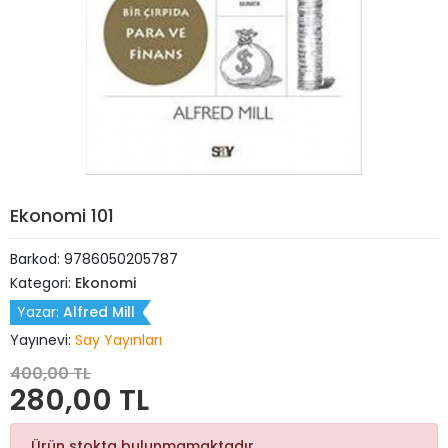
Ekonomi 101
Barkod:
9786050205787
Kategori:
Ekonomi
Yazar:
Alfred Mill
Yayınevi:
Say Yayınları
400,00 TL
280,00 TL
Ürün stokta bulunmamaktadır.