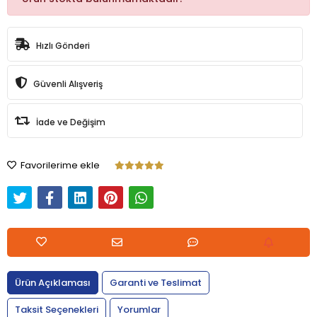
Hızlı Gönderi
Güvenli Alışveriş
İade ve Değişim
Favorilerime ekle
Ürün Açıklaması
Garanti ve Teslimat
Taksit Seçenekleri
Yorumlar