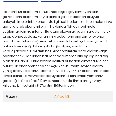
Ekonomi 101 ekonomi konusunda hiçbir şey bilmeyenlerin
gazetelerin ekonomi sayfalarında çıkan haberleri okuyup
anlayabilmelerini, ekonomiyle ilgili sohbetlere katılabilmelerini ve
genel olarak ekonomi bilimi hakkında fikir edinebilmelerini
sağlamak için hazırlandı. Bu kitabı okuyarak yatırım araçları, arz-
talep dengesi, döviz kurları, mikroekonomi gibi temel ekonomi
bilimi kavramlarını öğrenecek, aklınızdaki pek çok soruya yanıt
bulacak ve aşağıdakiler gibi başka ilginç sorularla
karşılaşacaksınız: Neden bazı ekonomilerde para olarak kâğıt
banknotlar kullanılırken bazılarında yüzlerce kilo ağırlığında taş
bloklar kullanılır? Enflasyonist politikalar neden diktatörlükle son
bulur? Bir ekonomist neden “Açık konuşursam söylediklerimi
yanlış anlayabilirsiniz,” deme ihtiyacı duyar? Bir ekonomist neden
tehdit altındaki hayvanları koruyabilmek için onları yememiz
gerektiğini öne sürer? Devlet nasıl olur da firmalara çevreyi
kirletme izni satabilir? (Tanıtım Bülteninden)
Yazar
Alfred Mill