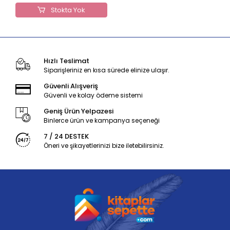
Stokta Yok
Hızlı Teslimat
Siparişleriniz en kısa sürede elinize ulaşır.
Güvenli Alışveriş
Güvenli ve kolay ödeme sistemi
Geniş Ürün Yelpazesi
Binlerce ürün ve kampanya seçeneği
7 / 24 DESTEK
Öneri ve şikayetlerinizi bize iletebilirsiniz.