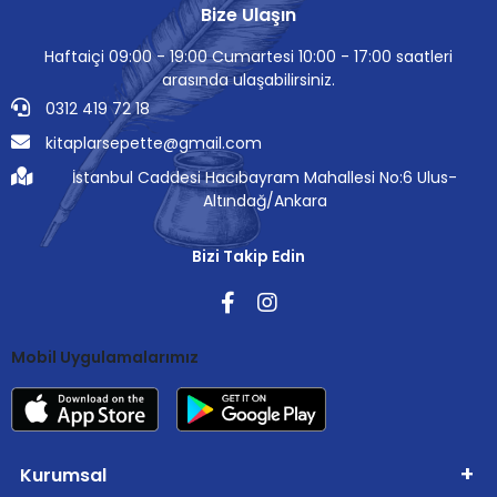
Bize Ulaşın
Haftaiçi 09:00 - 19:00 Cumartesi 10:00 - 17:00 saatleri
arasında ulaşabilirsiniz.
0312 419 72 18
kitaplarsepette@gmail.com
İstanbul Caddesi Hacıbayram Mahallesi No:6 Ulus-
Altındağ/Ankara
Bizi Takip Edin
Mobil Uygulamalarımız
Kurumsal