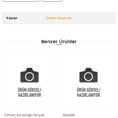
Yazar
Didem Bayındır
Benzer Ürünler
Tohum;İnsanlığın Büyük
Madde