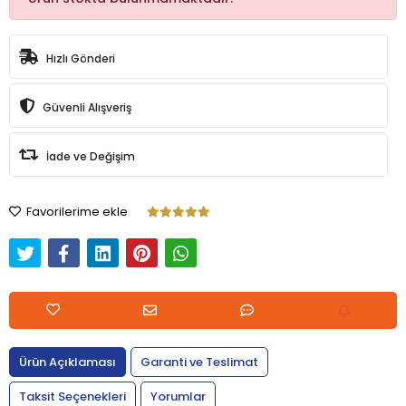
Hızlı Gönderi
Güvenli Alışveriş
İade ve Değişim
Favorilerime ekle
Ürün Açıklaması
Garanti ve Teslimat
Taksit Seçenekleri
Yorumlar