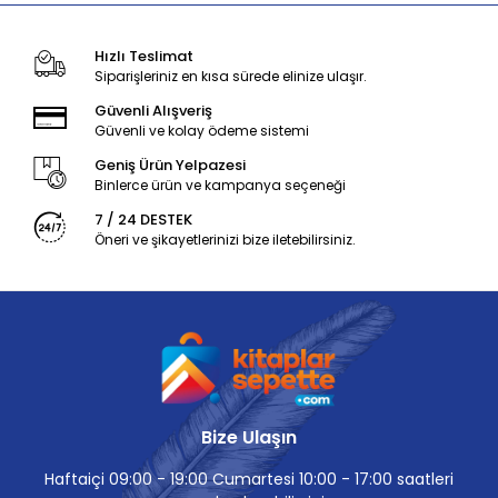
Hızlı Teslimat
Siparişleriniz en kısa sürede elinize ulaşır.
Güvenli Alışveriş
Güvenli ve kolay ödeme sistemi
Geniş Ürün Yelpazesi
Binlerce ürün ve kampanya seçeneği
7 / 24 DESTEK
Öneri ve şikayetlerinizi bize iletebilirsiniz.
Bize Ulaşın
Haftaiçi 09:00 - 19:00 Cumartesi 10:00 - 17:00 saatleri