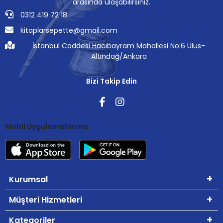
arasında ulaşabilirsiniz.
0312 419 72 18
kitaplarsepette@gmail.com
İstanbul Caddesi Hacıbayram Mahallesi No:6 Ulus-
Altındağ/Ankara
Bizi Takip Edin
Mobil Uygulamalarımız
Kurumsal
Müşteri Hizmetleri
Kategoriler