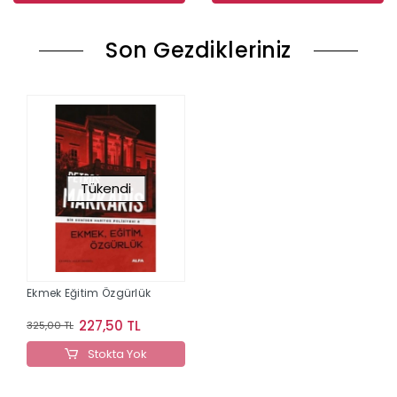
Son Gezdikleriniz
Tükendi
Ekmek Eğitim Özgürlük
227,50 TL
325,00 TL
Stokta Yok