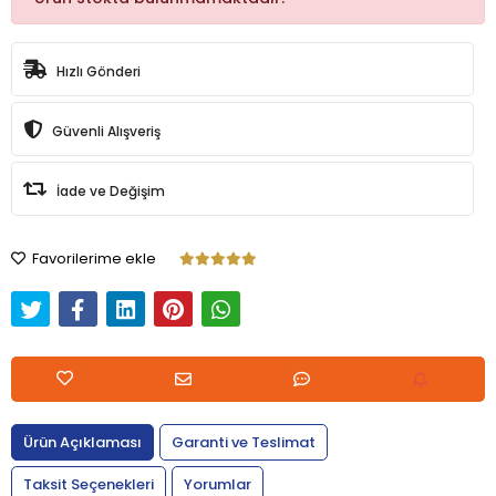
Hızlı Gönderi
Güvenli Alışveriş
İade ve Değişim
Favorilerime ekle
Ürün Açıklaması
Garanti ve Teslimat
Taksit Seçenekleri
Yorumlar