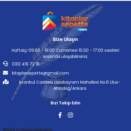
Bize Ulaşın
Haftaiçi 09:00 - 19:00 Cumartesi 10:00 - 17:00 saatleri
arasında ulaşabilirsiniz.
0312 419 72 18
kitaplarsepette@gmail.com
İstanbul Caddesi Hacıbayram Mahallesi No:6 Ulus-
Altındağ/Ankara
Bizi Takip Edin
Mobil Uygulamalarımız