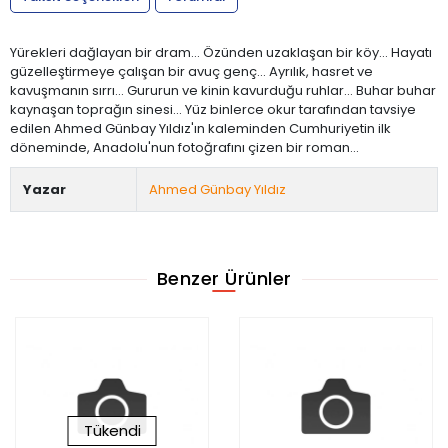
Yürekleri dağlayan bir dram... Özünden uzaklaşan bir köy... Hayatı
güzelleştirmeye çalışan bir avuç genç... Ayrılık, hasret ve
kavuşmanın sırrı... Gururun ve kinin kavurduğu ruhlar... Buhar buhar
kaynaşan toprağın sinesi... Yüz binlerce okur tarafından tavsiye
edilen Ahmed Günbay Yıldız'ın kaleminden Cumhuriyetin ilk
döneminde, Anadolu'nun fotoğrafını çizen bir roman...
Yazar
Ahmed Günbay Yıldız
Benzer Ürünler
Tükendi