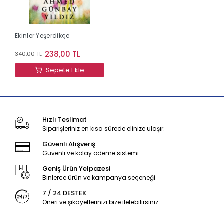
Ekinler Yeşerdikçe
238,00 TL
340,00 TL
Sepete Ekle
Hızlı Teslimat
Siparişleriniz en kısa sürede elinize ulaşır.
Güvenli Alışveriş
Güvenli ve kolay ödeme sistemi
Geniş Ürün Yelpazesi
Binlerce ürün ve kampanya seçeneği
7 / 24 DESTEK
Öneri ve şikayetlerinizi bize iletebilirsiniz.