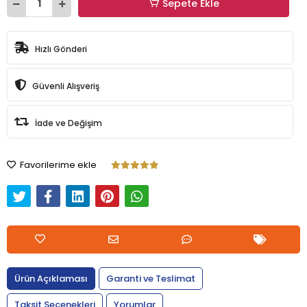
Sepete Ekle
Hızlı Gönderi
Güvenli Alışveriş
İade ve Değişim
Favorilerime ekle
Ürün Açıklaması
Garanti ve Teslimat
Taksit Seçenekleri
Yorumlar