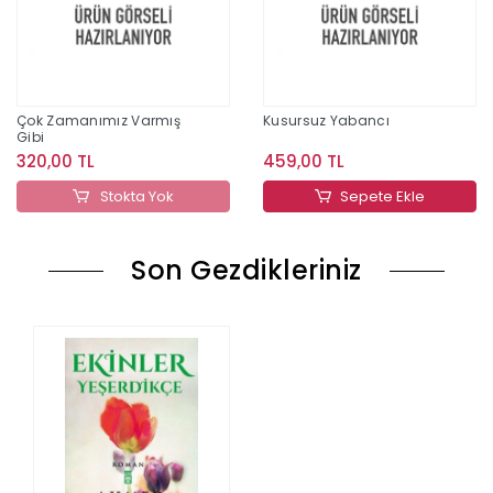
Çok Zamanımız Varmış
Kusursuz Yabancı
Gibi
320,00 TL
459,00 TL
Stokta Yok
Sepete Ekle
Son Gezdikleriniz