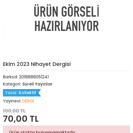
Ekim 2023 Nihayet Dergisi
Barkod:
2018888051241
Kategori:
Süreli Yayınlar
Yazar:
Kollektif
Yayınevi:
DERGİ
100,00 TL
70,00 TL
Ürün stokta bulunmamaktadır.