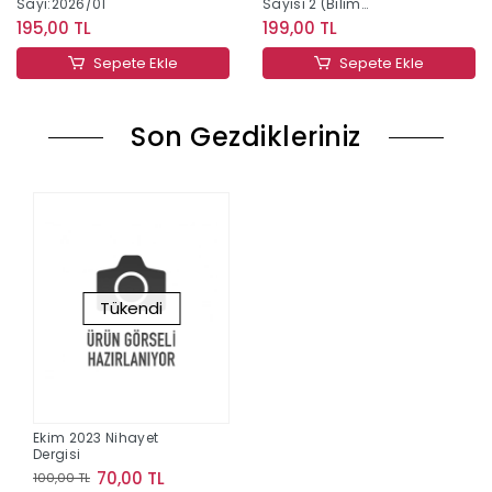
Sayı:2026/01
Sayısı 2 (Bilim
Kolleksiyonu)
195,00 TL
199,00 TL
Sayı:2026/01
Sepete Ekle
Sepete Ekle
Son Gezdikleriniz
Tükendi
Ekim 2023 Nihayet
Dergisi
70,00 TL
100,00 TL