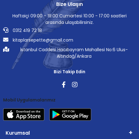
Bize Ulaşın
Haftaiçi 09:00 - 19:00 Cumartesi 10:00 - 17:00 saatleri
arasında ulaşabilirsiniz.
0312 419 72 18
kitaplarsepette@gmail.com
İstanbul Caddesi Hacıbayram Mahallesi No:6 Ulus-
Altındağ/Ankara
Bizi Takip Edin
Mobil Uygulamalarımız
Kurumsal