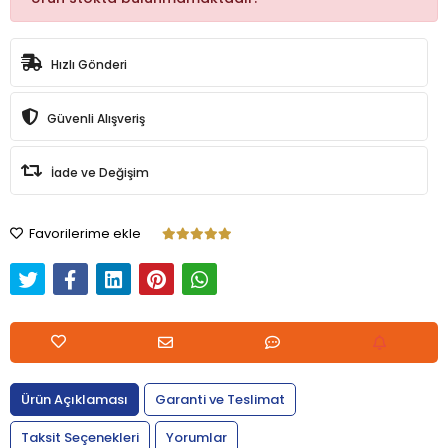
Hızlı Gönderi
Güvenli Alışveriş
İade ve Değişim
Favorilerime ekle
Ürün Açıklaması
Garanti ve Teslimat
Taksit Seçenekleri
Yorumlar