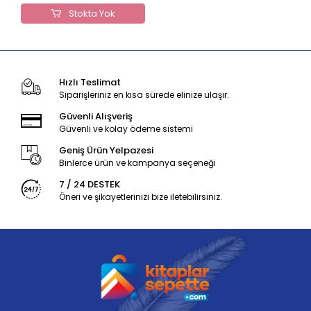
Stokta Yok
Hızlı Teslimat
Siparişleriniz en kısa sürede elinize ulaşır.
Güvenli Alışveriş
Güvenli ve kolay ödeme sistemi
Geniş Ürün Yelpazesi
Binlerce ürün ve kampanya seçeneği
7 / 24 DESTEK
Öneri ve şikayetlerinizi bize iletebilirsiniz.