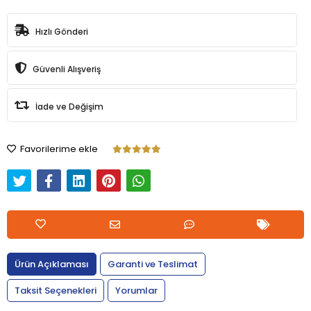
Hızlı Gönderi
Güvenli Alışveriş
İade ve Değişim
Favorilerime ekle
Ürün Açıklaması
Garanti ve Teslimat
Taksit Seçenekleri
Yorumlar