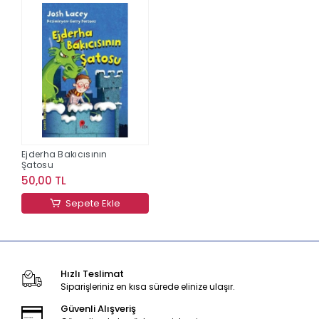
Ejderha Bakıcısının
Şatosu
50,00 TL
Sepete Ekle
Hızlı Teslimat
Siparişleriniz en kısa sürede elinize ulaşır.
Güvenli Alışveriş