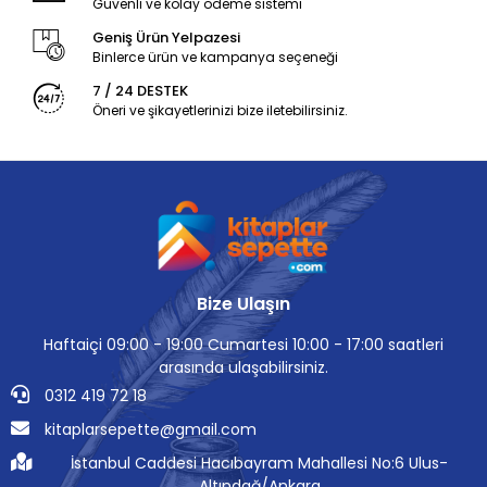
Güvenli ve kolay ödeme sistemi
Geniş Ürün Yelpazesi
Binlerce ürün ve kampanya seçeneği
7 / 24 DESTEK
Öneri ve şikayetlerinizi bize iletebilirsiniz.
Bize Ulaşın
Haftaiçi 09:00 - 19:00 Cumartesi 10:00 - 17:00 saatleri
arasında ulaşabilirsiniz.
0312 419 72 18
kitaplarsepette@gmail.com
İstanbul Caddesi Hacıbayram Mahallesi No:6 Ulus-
Altındağ/Ankara