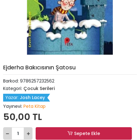
Ejderha Bakıcısının Şatosu
Barkod:
9786257232562
Kategori:
Çocuk Serileri
Yazar:
Josh Lacey
Yayınevi:
Peta Kitap
50,00 TL
Sepete Ekle