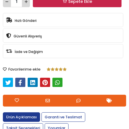
Sepete Ekle
Hızlı Gönderi
Güvenli Alışveriş
İade ve Değişim
Favorilerime ekle
Ürün Açıklaması
Garanti ve Teslimat
Taksit Seçenekleri
Yorumlar