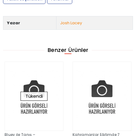
Yazar
Josh Lacey
Benzer Ürünler
Tükendi
Bluey ile Tanış –
Kahramanlar Eğitimde 7