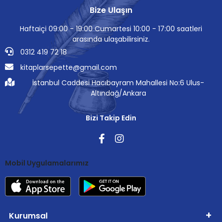
Bize Ulaşın
Haftaiçi 09:00 - 19:00 Cumartesi 10:00 - 17:00 saatleri
arasında ulaşabilirsiniz.
0312 419 72 18
kitaplarsepette@gmail.com
İstanbul Caddesi Hacıbayram Mahallesi No:6 Ulus-
Altındağ/Ankara
Bizi Takip Edin
Mobil Uygulamalarımız
Kurumsal