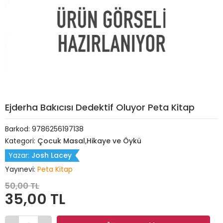
Ejderha Bakıcısı Dedektif Oluyor Peta Kitap
Barkod:
9786256197138
Kategori:
Çocuk Masal,Hikaye ve Öykü
Yazar:
Josh Lacey
Yayınevi:
Peta Kitap
50,00 TL
35,00 TL