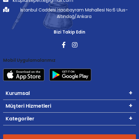
kitaplarsepette@gmail.com
İstanbul Caddesi Hacıbayram Mahallesi No:6 Ulus-
Altındağ/Ankara
Bizi Takip Edin
Mobil Uygulamalarımız
Kurumsal
Müşteri Hizmetleri
Kategoriler