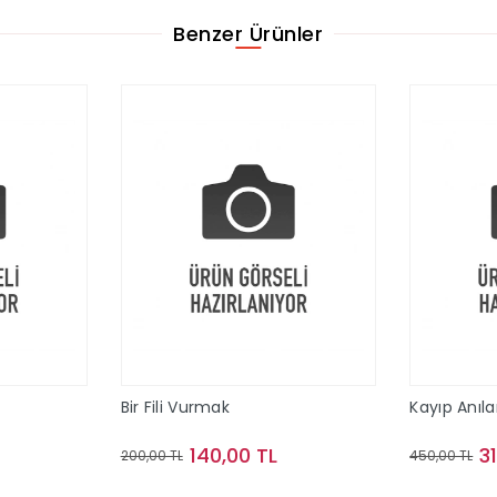
Benzer Ürünler
Bir Fili Vurmak
Kayıp Anıla
140,00 TL
3
200,00 TL
450,00 TL