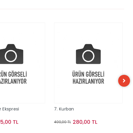
r Ekspresi
7. Kurban
15,00 TL
280,00 TL
400,00 TL