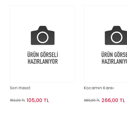
Son Hasat
Kocamın Karısı
105,00 TL
266,00 TL
150,00 TL
380,00 TL
Sepete Ekle
Sepete Ek