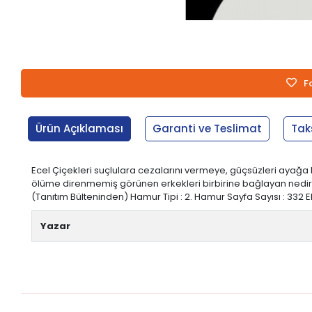
F
Ürün Açıklaması
Garanti ve Teslimat
Tak
Ecel Çiçekleri suçlulara cezalarını vermeye, güçsüzleri ayağa 
ölüme direnmemiş görünen erkekleri birbirine bağlayan nedir? K
(Tanıtım Bülteninden) Hamur Tipi : 2. Hamur Sayfa Sayısı : 332 Ebat :
Yazar