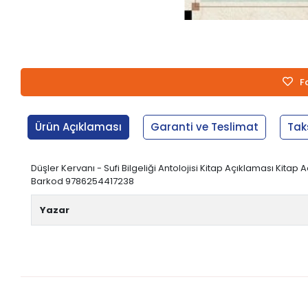
F
Ürün Açıklaması
Garanti ve Teslimat
Tak
Düşler Kervanı - Sufi Bilgeliği Antolojisi Kitap Açıklaması Kitap A
Barkod 9786254417238
Yazar