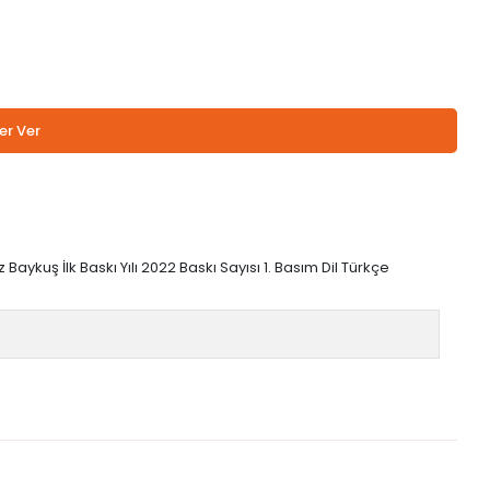
er Ver
 Baykuş İlk Baskı Yılı 2022 Baskı Sayısı 1. Basım Dil Türkçe