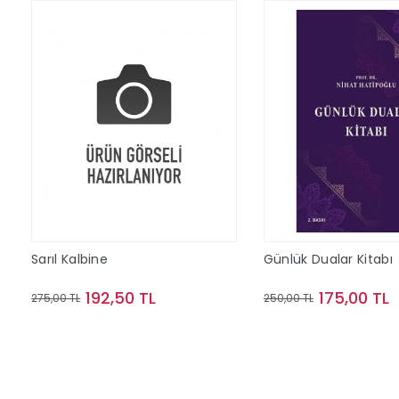
Sarıl Kalbine
Günlük Dualar Kitabı
192,50 TL
175,00 TL
275,00 TL
250,00 TL
Sepete Ekle
Sepete Ek