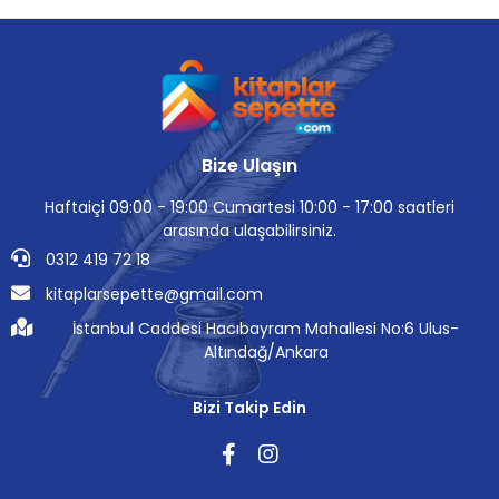
Bize Ulaşın
Haftaiçi 09:00 - 19:00 Cumartesi 10:00 - 17:00 saatleri
arasında ulaşabilirsiniz.
0312 419 72 18
kitaplarsepette@gmail.com
İstanbul Caddesi Hacıbayram Mahallesi No:6 Ulus-
Altındağ/Ankara
Bizi Takip Edin