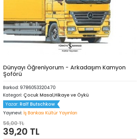
Dünyayı Öğreniyorum - Arkadaşım Kamyon
Şoförü
Barkod:
9786053320470
Kategori:
Çocuk Masal,Hikaye ve Öykü
Yazar:
Ralf Butschkow
Yayınevi:
İş Bankası Kültür Yayınları
56,00 TL
39,20 TL