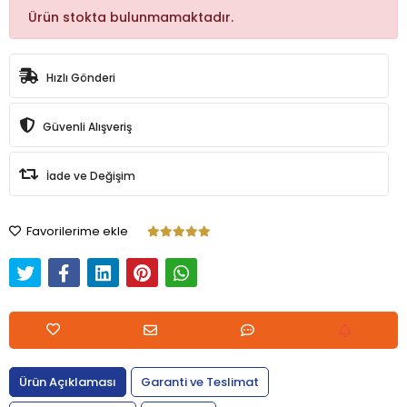
Ürün stokta bulunmamaktadır.
Hızlı Gönderi
Güvenli Alışveriş
İade ve Değişim
Favorilerime ekle
Ürün Açıklaması
Garanti ve Teslimat