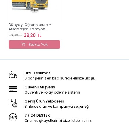
Dünyayı Öğreniyorum -
Arkadaşım Kamyon
Şoförü
39,20 TL
56,00 TL
Stokta Yok
Hızlı Teslimat
Siparişleriniz en kısa sürede elinize ulaşır.
Güvenli Alışveriş
Güvenli ve kolay ödeme sistemi
Geniş Ürün Yelpazesi
Binlerce ürün ve kampanya seçeneği
7 / 24 DESTEK
Öneri ve şikayetlerinizi bize iletebilirsiniz.