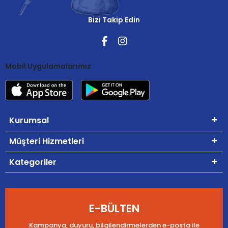
Bizi Takip Edin
Mobil Uygulamalarımız
Kurumsal
Müşteri Hizmetleri
Kategoriler
E-BÜLTEN
Kampanya, duyuru, bilgilendirmelerden e-posta ile