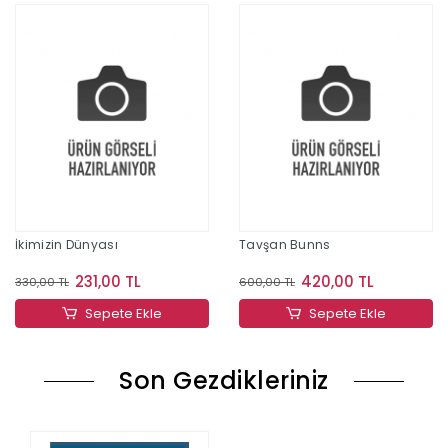
İkimizin Dünyası
Tavşan Bunns
231,00 TL
420,00 TL
330,00 TL
600,00 TL
Sepete Ekle
Sepete Ekle
Son Gezdikleriniz