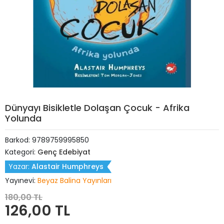
Dünyayı Bisikletle Dolaşan Çocuk - Afrika
Yolunda
Barkod:
9789759995850
Kategori:
Genç Edebiyat
Yazar:
Alastair Humphreys
Yayınevi:
Beyaz Balina Yayınları
180,00 TL
126,00 TL