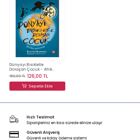
Dünyayı Bisikletle
Dolaşan Çocuk - Afrika
Yolunda
126,00 TL
180,00 TL
Sepete Ekle
Hızlı Teslimat
Siparişleriniz en kısa sürede elinize ulaşır.
Güvenli Alışveriş
Güvenli ve kolay ödeme sistemi