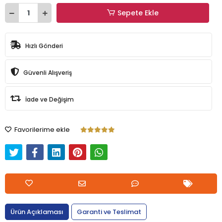
Sepete Ekle
Hızlı Gönderi
Güvenli Alışveriş
İade ve Değişim
Favorilerime ekle
Ürün Açıklaması
Garanti ve Teslimat