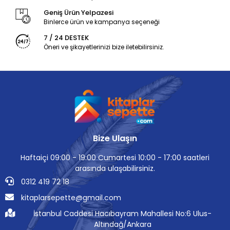
Geniş Ürün Yelpazesi
Binlerce ürün ve kampanya seçeneği
7 / 24 DESTEK
Öneri ve şikayetlerinizi bize iletebilirsiniz.
Bize Ulaşın
Haftaiçi 09:00 - 19:00 Cumartesi 10:00 - 17:00 saatleri
arasında ulaşabilirsiniz.
0312 419 72 18
kitaplarsepette@gmail.com
İstanbul Caddesi Hacıbayram Mahallesi No:6 Ulus-
Altındağ/Ankara