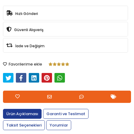
Hızlı Gönderi
Güvenli Alışveriş
İade ve Değişim
Favorilerime ekle
Ürün Açıklaması
Garanti ve Teslimat
Taksit Seçenekleri
Yorumlar