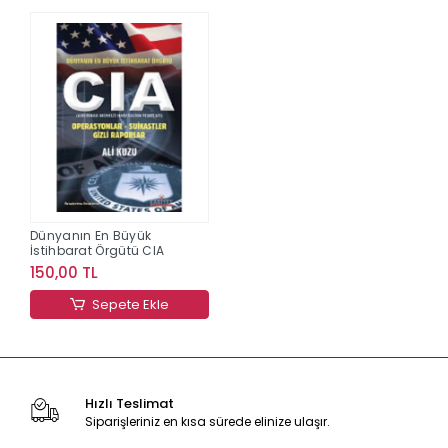
Dünyanın En Büyük
İstihbarat Örgütü CIA
150,00 TL
Sepete Ekle
Hızlı Teslimat
Siparişleriniz en kısa sürede elinize ulaşır.