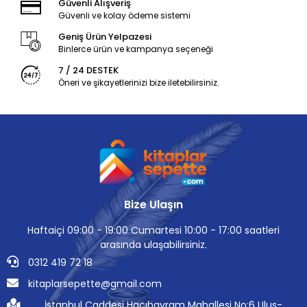
Güvenli Alışveriş
Güvenli ve kolay ödeme sistemi
Geniş Ürün Yelpazesi
Binlerce ürün ve kampanya seçeneği
7 / 24 DESTEK
Öneri ve şikayetlerinizi bize iletebilirsiniz.
Bize Ulaşın
Haftaiçi 09:00 - 19:00 Cumartesi 10:00 - 17:00 saatleri
arasında ulaşabilirsiniz.
0312 419 72 18
kitaplarsepette@gmail.com
İstanbul Caddesi Hacıbayram Mahallesi No:6 Ulus-