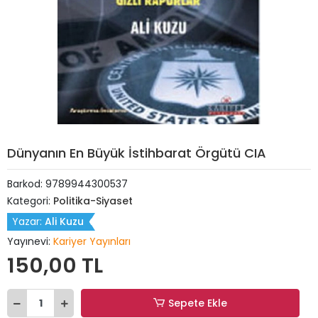
Dünyanın En Büyük İstihbarat Örgütü CIA
Barkod:
9789944300537
Kategori:
Politika-Siyaset
Yazar:
Ali Kuzu
Yayınevi:
Kariyer Yayınları
150,00 TL
Sepete Ekle